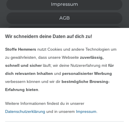
Impressum
AGB
Datenschutz
Wir schneidern deine Daten auf dich zu!
Widerrufsrecht
Stoffe Hemmers
nutzt Cookies und andere Technologien um
zu gewährleisten, dass unsere Webseite
zuverlässig,
Kontakt
schnell und sicher
läuft; wir deine Nutzererfahrung mit
für
dich relevanten Inhalten
und
personalisierter Werbung
Bestellung widerrufen
verbessern können und wir dir
bestmögliche Browsing-
Erfahrung bieten
.
Finde mehr Inspiration
Weitere Informationen findest du in unserer
Datenschutzerklärung
und in unserem
Impressum
.