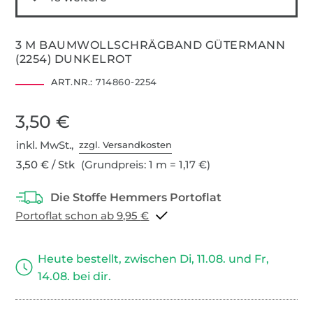
3 M BAUMWOLLSCHRÄGBAND GÜTERMANN
(2254) DUNKELROT
ART.NR.:
714860-2254
3,50 €
inkl. MwSt.,
zzgl. Versandkosten
3,50 € / Stk
(Grundpreis: 1 m = 1,17 €)
Portoflat schon ab 9,95 €
Heute bestellt, zwischen Di, 11.08. und Fr,
14.08. bei dir.