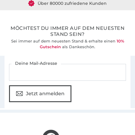
36 Jahre Erfahrung
MÖCHTEST DU IMMER AUF DEM NEUESTEN
STAND SEIN?
Sei immer auf dem neuesten Stand & erhalte einen
10%
Gutschein
als Dankeschön.
Für den Stoffe Hemmers Newsletter anmelden
Deine Mail-Adresse
Jetzt anmelden