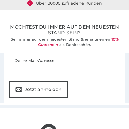
Über 80000 zufriedene Kunden
36 Jahre Erfahrung
MÖCHTEST DU IMMER AUF DEM NEUESTEN
STAND SEIN?
Sei immer auf dem neuesten Stand & erhalte einen
10%
Gutschein
als Dankeschön.
Für den Stoffe Hemmers Newsletter anmelden
Deine Mail-Adresse
Jetzt anmelden