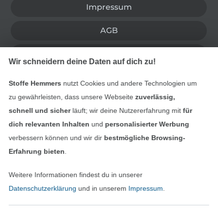
Impressum
AGB
Datenschutz
Wir schneidern deine Daten auf dich zu!
Widerrufsrecht
Stoffe Hemmers
nutzt Cookies und andere Technologien um
zu gewährleisten, dass unsere Webseite
zuverlässig,
Kontakt
schnell und sicher
läuft; wir deine Nutzererfahrung mit
für
dich relevanten Inhalten
und
personalisierter Werbung
Bestellung widerrufen
verbessern können und wir dir
bestmögliche Browsing-
Erfahrung bieten
.
Finde mehr Inspiration
Weitere Informationen findest du in unserer
Datenschutzerklärung
und in unserem
Impressum
.