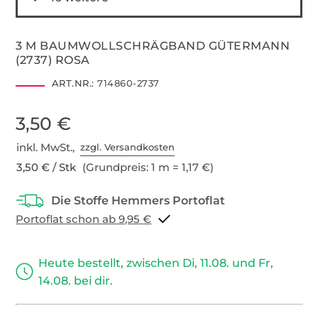
3 M BAUMWOLLSCHRÄGBAND GÜTERMANN
(2737) ROSA
ART.NR.:
714860-2737
3,50 €
inkl. MwSt.,
zzgl. Versandkosten
3,50 € / Stk
(Grundpreis: 1 m = 1,17 €)
Portoflat schon ab 9,95 €
Heute bestellt, zwischen Di, 11.08. und Fr,
14.08. bei dir.