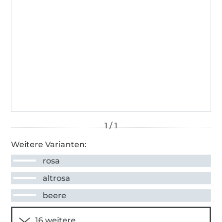
Weitere Varianten:
rosa
altrosa
beere