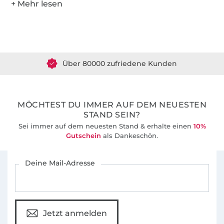
Über 1.8 Millionen Meter Stoff versandfertig
Über 80000 zufriedene Kunden
36 Jahre Erfahrung
MÖCHTEST DU IMMER AUF DEM NEUESTEN
STAND SEIN?
Sei immer auf dem neuesten Stand & erhalte einen
10%
Gutschein
als Dankeschön.
Für den Stoffe Hemmers Newsletter anmelden
Deine Mail-Adresse
Jetzt anmelden