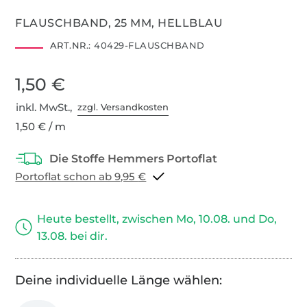
FLAUSCHBAND, 25 MM, HELLBLAU
ART.NR.:
40429-FLAUSCHBAND
1,50 €
inkl. MwSt.,
zzgl. Versandkosten
1,50 € / m
Portoflat schon ab 9,95 €
Heute bestellt, zwischen Mo, 10.08. und Do,
13.08. bei dir.
Deine individuelle Länge wählen: