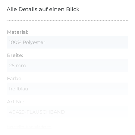
Alle Details auf einen Blick
Material:
100% Polyester
Breite:
25 mm
Farbe:
hellblau
Art.Nr.:
40429-FLAUSCHBAND
Hersteller-Kontaktdaten