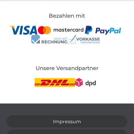
Bezahlen mit
Unsere Versandpartner
In den deutschen Shop wechseln (aktuell gewählt
Impressum