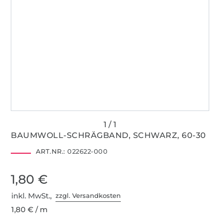
BAUMWOLL-SCHRÄGBAND, SCHWARZ, 60-30
ART.NR.:
022622-000
1,80 €
inkl. MwSt.,
zzgl. Versandkosten
1,80 € / m