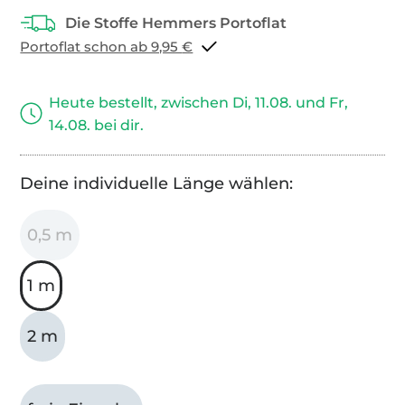
Portoflat schon ab 9,95 €
Heute bestellt, zwischen Di, 11.08. und Fr,
14.08. bei dir.
Deine individuelle Länge wählen:
0,5 m
1 m
2 m