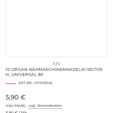
10 ORGAN NÄHMASCHINENNADELN 130/705
H, UNIVERSAL 80
ART.NR.:
5110080BL
5,90 €
inkl. MwSt.,
zzgl. Versandkosten
5,90 € / Stk