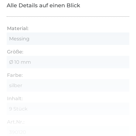
Alle Details auf einen Blick
Material:
Messing
Größe:
Ø 10 mm
Farbe:
silber
Inhalt:
9 Stück
Art.Nr.:
390120