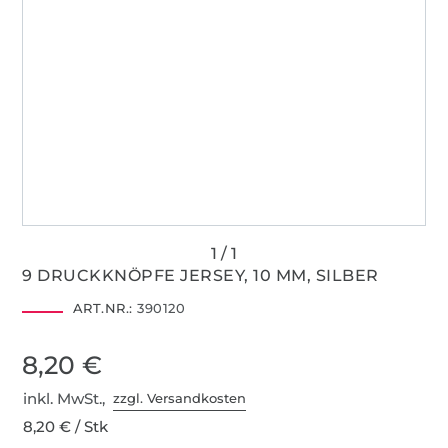
9 DRUCKKNÖPFE JERSEY, 10 MM, SILBER
ART.NR.:
390120
8,20 €
inkl. MwSt.,
zzgl. Versandkosten
8,20 € / Stk