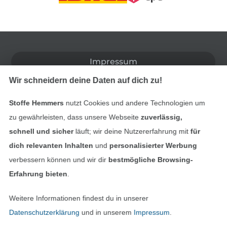
In den deutschen Shop wechseln (aktuell gewählt
Impressum
Wir schneidern deine Daten auf dich zu!
AGB
Stoffe Hemmers
nutzt Cookies und andere Technologien um
Datenschutz
zu gewährleisten, dass unsere Webseite
zuverlässig,
schnell und sicher
läuft; wir deine Nutzererfahrung mit
für
Widerrufsrecht
dich relevanten Inhalten
und
personalisierter Werbung
Kontakt
verbessern können und wir dir
bestmögliche Browsing-
Erfahrung bieten
.
Bestellung widerrufen
Weitere Informationen findest du in unserer
Datenschutzerklärung
und in unserem
Impressum
.