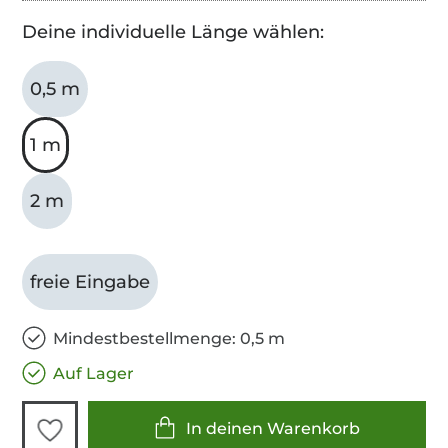
Deine individuelle Länge wählen:
0,5 m
1 m
2 m
freie Eingabe
Mindestbestellmenge: 0,5 m
Auf Lager
In deinen Warenkorb