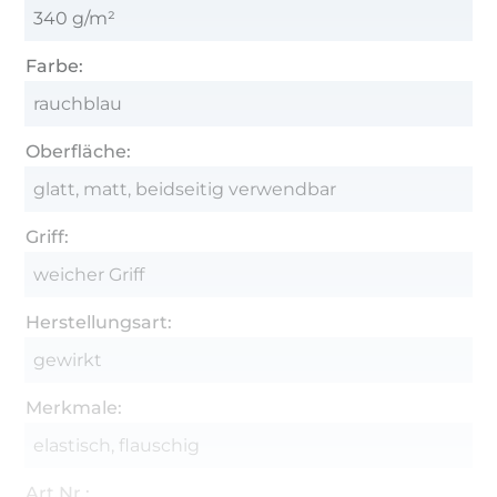
340 g/m²
Farbe:
rauchblau
Oberfläche:
glatt, matt, beidseitig verwendbar
Griff:
weicher Griff
Herstellungsart:
gewirkt
Merkmale:
elastisch, flauschig
Art.Nr.: