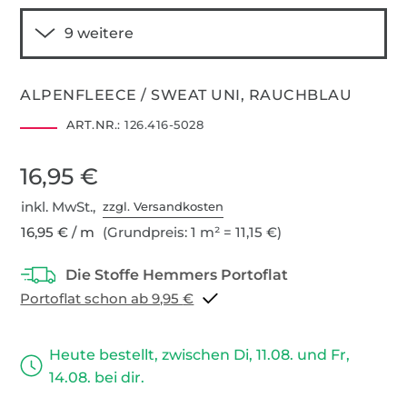
ALPENFLEECE / SWEAT UNI, RAUCHBLAU
ART.NR.:
126.416-5028
16,95 €
inkl. MwSt.,
zzgl. Versandkosten
16,95 € / m
(Grundpreis: 1 m² = 11,15 €)
Portoflat schon ab 9,95 €
Heute bestellt, zwischen Di, 11.08. und Fr,
14.08. bei dir.