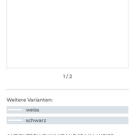
Weitere Varianten:
weiss
schwarz