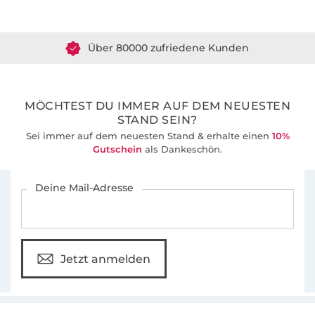
Über 1.8 Millionen Meter Stoff versandfertig
Über 80000 zufriedene Kunden
36 Jahre Erfahrung
MÖCHTEST DU IMMER AUF DEM NEUESTEN
STAND SEIN?
Sei immer auf dem neuesten Stand & erhalte einen
10%
Gutschein
als Dankeschön.
Für den Stoffe Hemmers Newsletter anmelden
Deine Mail-Adresse
Jetzt anmelden