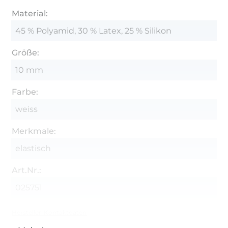
Material:
45 % Polyamid, 30 % Latex, 25 % Silikon
Größe:
10 mm
Farbe:
weiss
Merkmale:
elastisch
Art.Nr.:
025751
Hersteller-Kontaktdaten