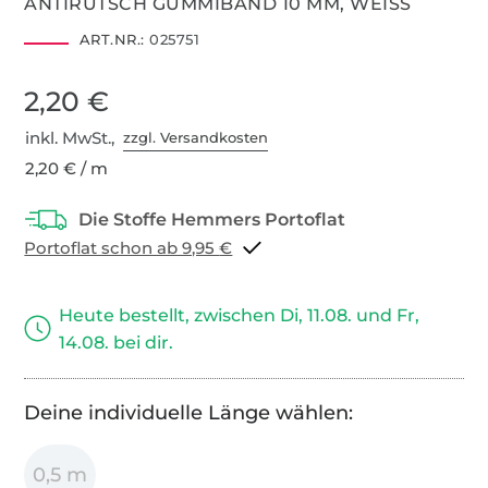
ANTIRUTSCH GUMMIBAND 10 MM, WEISS
ART.NR.:
025751
2,20 €
inkl. MwSt.,
zzgl. Versandkosten
2,20 € / m
Portoflat schon ab 9,95 €
Heute bestellt, zwischen Di, 11.08. und Fr,
14.08. bei dir.
Deine individuelle Länge wählen:
0,5 m