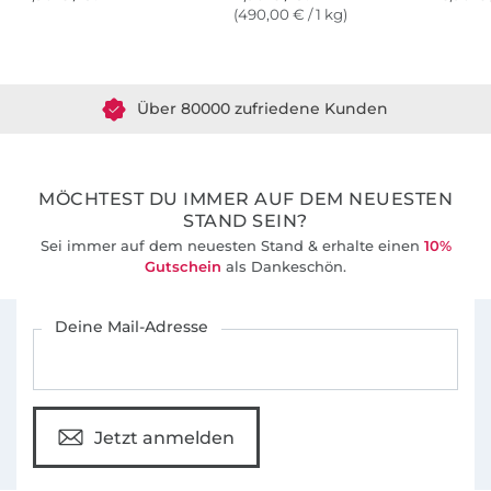
(490,00 € / 1 kg)
Über 1.8 Millionen Meter Stoff versandfertig
Über 80000 zufriedene Kunden
36 Jahre Erfahrung
MÖCHTEST DU IMMER AUF DEM NEUESTEN
STAND SEIN?
Sei immer auf dem neuesten Stand & erhalte einen
10%
Gutschein
als Dankeschön.
Für den Stoffe Hemmers Newsletter anmelden
Deine Mail-Adresse
Jetzt anmelden