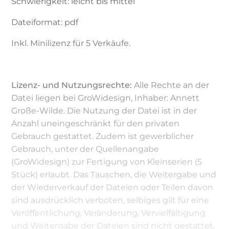
Schwierigkeit: leicht bis mittel
Dateiformat: pdf
Inkl. Minilizenz für 5 Verkäufe.
Lizenz- und Nutzungsrechte:
Alle Rechte an der
Datei liegen bei GroWidesign, Inhaber: Annett
Große-Wilde. Die Nutzung der Datei ist in der
Anzahl uneingeschränkt für den privaten
Gebrauch gestattet. Zudem ist gewerblicher
Gebrauch, unter der Quellenangabe
(GroWidesign) zur Fertigung von Kleinserien (5
Stück) erlaubt. Das Tauschen, die Weitergabe und
der Wiederverkauf der Dateien oder Teilen davon
sind ausdrücklich verboten, selbiges gilt für eine
Veröffentlichung, Veränderung, Vervielfältigung
und Weitergabe der Dateien sind nicht gestattet.