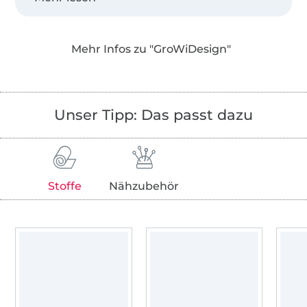
Applikationen, Stickdateien ... und mach dir
deine Welt wie sie dir gefällt.
Mehr Infos zu "GroWiDesign"
Unser Tipp: Das passt dazu
Stoffe
Nähzubehör