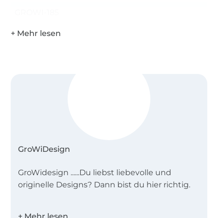
GROWI-185
GroWiDesign
GroWidesign ......Du liebst liebevolle und
originelle Designs? Dann bist du hier richtig.
Stöbere durch meine Plotterdateien,