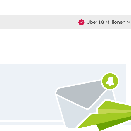
Über 1.8 Millionen M
Für den Stoffe Hemmers Newsletter anmelden