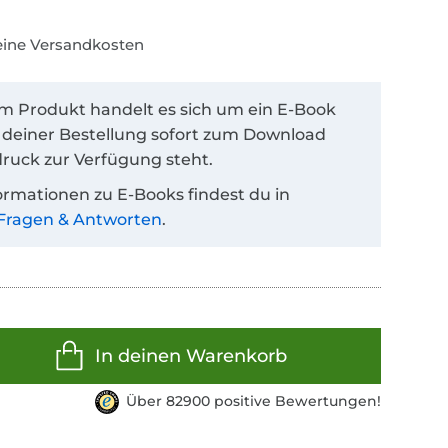
keine Versandkosten
em Produkt handelt es sich um ein E-Book
 deiner Bestellung sofort zum Download
ruck zur Verfügung steht.
ormationen zu E-Books findest du in
Fragen & Antworten
.
In deinen Warenkorb
Über 82900 positive Bewertungen!