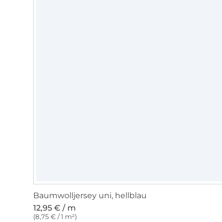
Baumwolljersey uni, hellblau
12,95 € / m
(8,75 € / 1 m²)