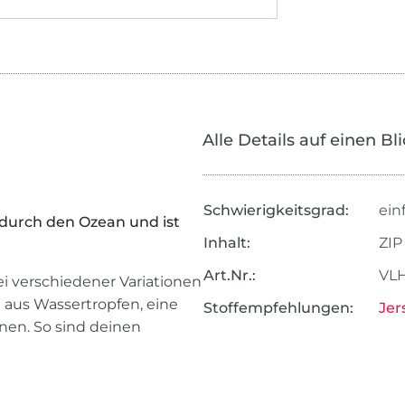
Alle Details auf einen Bl
Schwierigkeitsgrad:
ein
 durch den Ozean und ist
Inhalt:
ZIP
Art.Nr.:
VLH
ei verschiedener Variationen
e aus Wassertropfen, eine
Stoffempfehlungen:
Jer
nen. So sind deinen
.