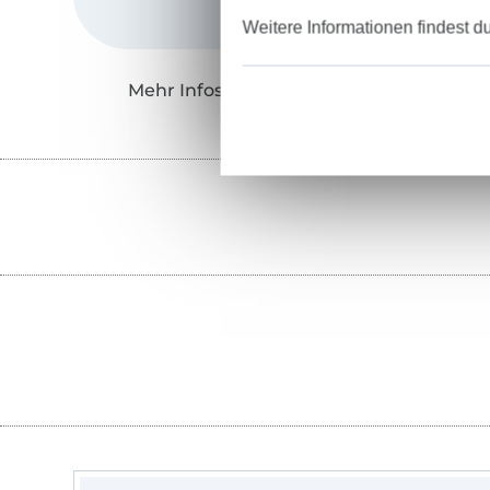
Weitere Informationen findest d
Mehr Infos zu "von Lange Hand"