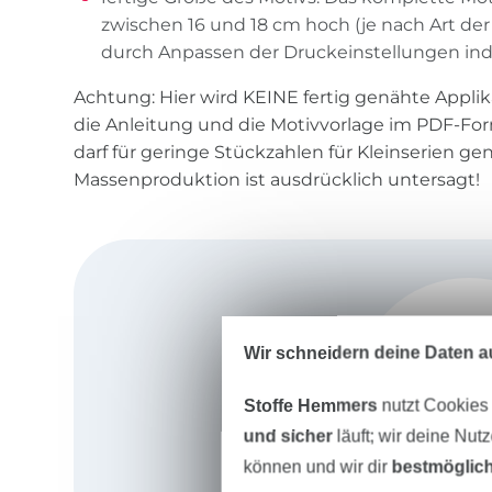
zwischen 16 und 18 cm hoch (je nach Art de
durch Anpassen der Druckeinstellungen indi
Achtung: Hier wird KEINE fertig genähte Appli
die Anleitung und die Motivvorlage im PDF-Form
darf für geringe Stückzahlen für Kleinserien ge
Massenproduktion ist ausdrücklich untersagt!
Wir schneidern deine Daten au
Stoffe Hemmers
nutzt Cookies
und sicher
läuft; wir deine Nut
können und wir dir
bestmöglich