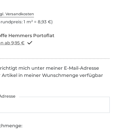
gl. Versandkosten
rundpreis: 1 m² = 8,93 €)
Portoflat schon ab 9,95 €
richtigt mich unter meiner E-Mail-Adresse
r Artikel in meiner Wunschmenge verfügbar
Adresse
chmenge: