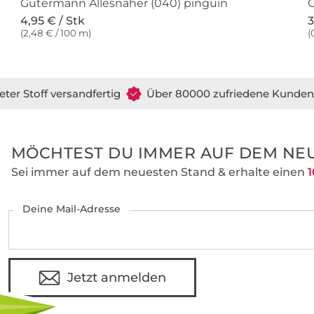
Gütermann Allesnäher (040) pinguin
O
4,95 € / Stk
3
(2,48 € / 100 m)
(
eter Stoff versandfertig
Über 80000 zufriedene Kunden
MÖCHTEST DU IMMER AUF DEM NEU
Sei immer auf dem neuesten Stand & erhalte einen
1
Deine Mail-Adresse
Jetzt anmelden