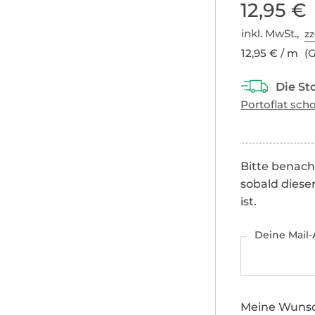
12,95 €
inkl. MwSt.,
zz
12,95 € / m
(G
Bitte benach
sobald diese
ist.
Deine Mail-
Meine Wuns