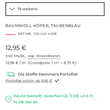
BAUMWOLL-KÖPER, TAUBENBLAU
ART.NR.:
100.041-4028
12,95 €
inkl. MwSt.,
zzgl. Versandkosten
12,95 € / m
(Grundpreis: 1 m² = 8,75 €)
Portoflat schon ab 9,95 €
Heute bestellt, zwischen Di, 11.08. und Fr,
14.08. bei dir.