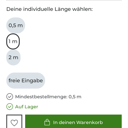
Deine individuelle Länge wählen:
0,5 m
1 m
2 m
freie Eingabe
Mindestbestellmenge: 0,5 m
Auf Lager
In deinen Warenkorb