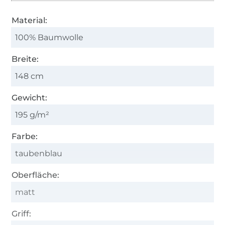
Material:
100% Baumwolle
Breite:
148 cm
Gewicht:
195 g/m²
Farbe:
taubenblau
Oberfläche:
matt
Griff: