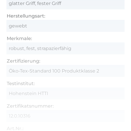
glatter Griff, fester Griff
Herstellungsart:
gewebt
Merkmale:
robust, fest, strapazierfähig
Zertifizierung:
Öko-Tex-Standard 100 Produktklasse 2
Testinstitut:
Hohenstein HTTI
Zertifikatsnummer:
12.0.10316
Art.Nr.: