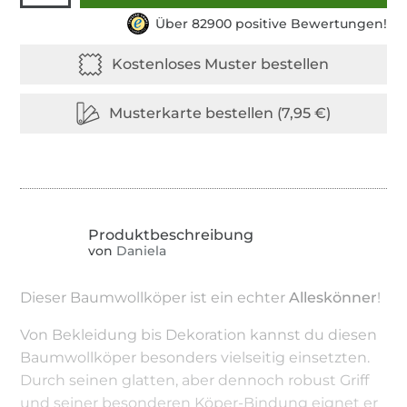
Über 82900 positive Bewertungen!
von
Daniela
Dieser Baumwollköper ist ein echter
Alleskönner
!
Von Bekleidung bis Dekoration kannst du diesen
Baumwollköper besonders vielseitig einsetzten.
Durch seinen glatten, aber dennoch robust Griff
und seiner besonderen Köper-Bindung eignet er