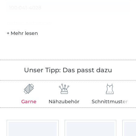
100.041-4028
Hersteller-Kontaktdaten
Unser Tipp: Das passt dazu
Garne
Nähzubehör
Schnittmuster