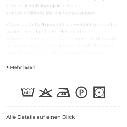
sich ideal für Nähprojekte, die ein
strapazierfähiges Material voraussetzen.
Köper, auch
Twill
genannt, verwendet man unter
anderem oft für Röcke, Hosen oder
Arbeitsbekleidung, aber auch für Homedeko wie
Kissenbezüge. Ebenso kannst du tolle Taschen
oder Rucksäcke aus diesem tollen Stoff nähen!
Alle Details auf einen Blick