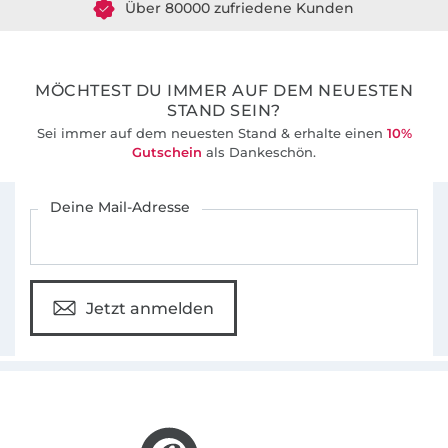
36 Jahre Erfahrung
MÖCHTEST DU IMMER AUF DEM NEUESTEN
STAND SEIN?
Sei immer auf dem neuesten Stand & erhalte einen
10%
Gutschein
als Dankeschön.
Für den Stoffe Hemmers Newsletter anmelden
Deine Mail-Adresse
Jetzt anmelden