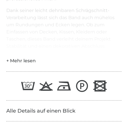
Dank seiner leicht dehnbaren Schrägschnitt-
Verarbeitung lässt sich das Band auch mühelos
um Rundungen und Ecken legen. Ob zum
Einfassen von Decken, Kissen, Kleidern oder
Taschen, dieses Band verleiht deinem Projekt
Stabilität und einen dekorativen Abschluss.
Alle Details auf einen Blick