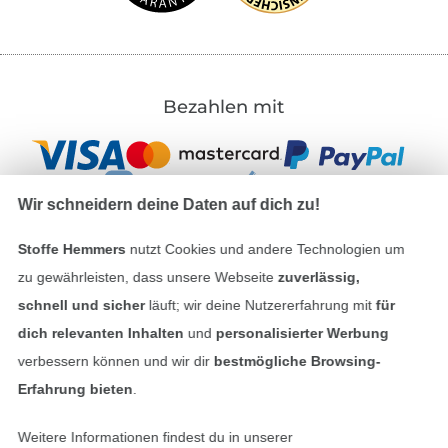
Bezahlen mit
Wir schneidern deine Daten auf dich zu!
Stoffe Hemmers
nutzt Cookies und andere Technologien um
zu gewährleisten, dass unsere Webseite
zuverlässig,
Unsere Versandpartner
schnell und sicher
läuft; wir deine Nutzererfahrung mit
für
dich relevanten Inhalten
und
personalisierter Werbung
verbessern können und wir dir
bestmögliche Browsing-
Erfahrung bieten
.
In den deutschen Shop wechseln (aktuell gewählt
Weitere Informationen findest du in unserer