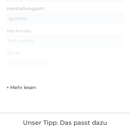
Herstellungsart:
gewebt
Merkmale:
fest, weich
Art.Nr.:
XBT15-050-020
Hersteller-Kontaktdaten
Unser Tipp: Das passt dazu