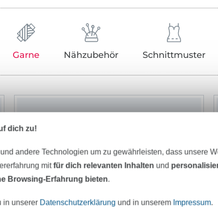
Garne
Nähzubehör
Schnittmuster
f dich zu!
 und andere Technologien um zu gewährleisten, dass unsere 
zererfahrung mit
für dich relevanten Inhalten
und
personalisi
e Browsing-Erfahrung bieten
.
u in unserer
Datenschutzerklärung
und in unserem
Impressum
.