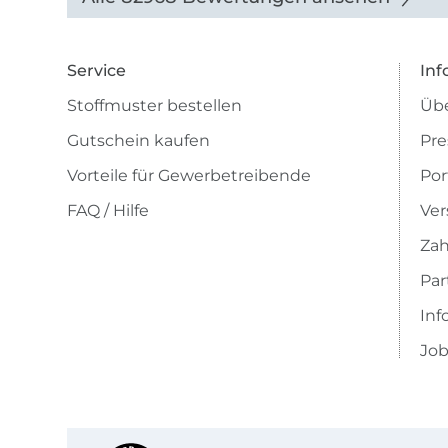
Service
Inf
Stoffmuster bestellen
Übe
Gutschein kaufen
Pre
Vorteile für Gewerbetreibende
Por
FAQ / Hilfe
Ver
Zah
Pa
Inf
Job