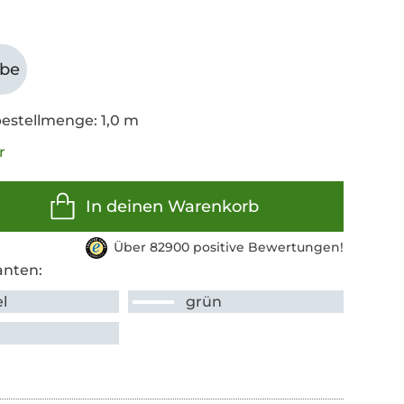
abe
estellmenge: 1,0 m
r
In deinen Warenkorb
Über 82900 positive Bewertungen!
anten:
l
grün