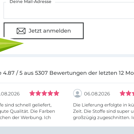
Deine Mail-Adresse
Jetzt anmelden
 4.87 / 5 aus 5307 Bewertungen der letzten 12 M
.08.2026
06.08.2026
fe sind schnell geliefert,
Die Lieferung erfolgte in kü
ute Qualität. Die Farben
Zeit. Die Stoffe sind super und
chen der Werbung. Ich
großzügig zugeschnitten. I
eiter selber bestellen und
mehr als zufrieden.
e Firma empfehlen.