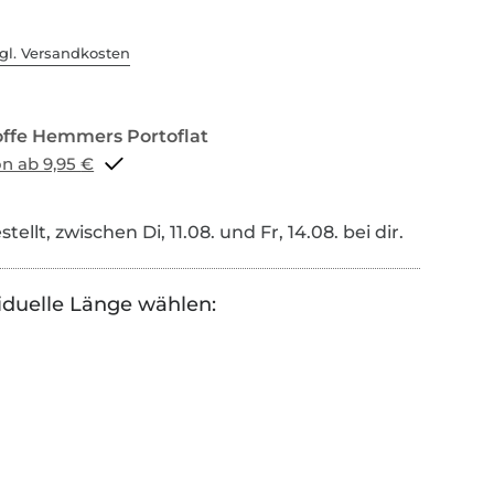
gl. Versandkosten
Portoflat schon ab 9,95 €
tellt, zwischen Di, 11.08. und Fr, 14.08. bei dir.
iduelle Länge wählen: