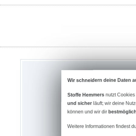
Wir schneidern deine Daten au
Stoffe Hemmers
nutzt Cookies
und sicher
läuft; wir deine Nut
können und wir dir
bestmöglich
Weitere Informationen findest d