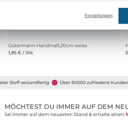
Einstellungen
Gütermann Handmaß,20cm weiss
N
1,85 € / Stk
5
eter Stoff versandfertig
Über 80000 zufriedene Kunden
MÖCHTEST DU IMMER AUF DEM NEU
Sei immer auf dem neuesten Stand & erhalte einen
1