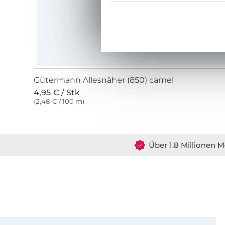
Gütermann Allesnäher (850) camel
4,95 € / Stk
(2,48 € / 100 m)
Über 1.8 Millionen M
Für den Stoffe Hemmers Newsletter anmelden