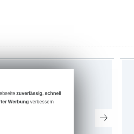
Webseite
zuverlässig, schnell
erter Werbung
verbessern