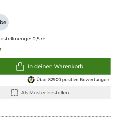
abe
estellmenge: 0,5 m
r
In deinen Warenkorb
Über 82900 positive Bewertungen!