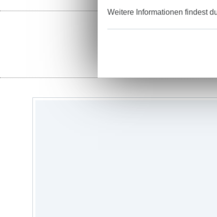
Weitere Informationen findest d
Stoffe
G