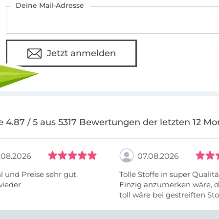
Deine Mail-Adresse
Jetzt anmelden
e 4.87 / 5 aus 5317 Bewertungen der letzten 12 Mo
.08.2026
07.08.2026
 und Preise sehr gut.
Tolle Stoffe in super Qualitä
wieder
Einzig anzumerken wäre, d
toll wäre bei gestreiften St
vielleicht längs- oder- quer
anzugeben. Mir ist es passie