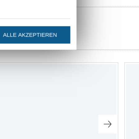
ALLE AKZEPTIEREN
chnittmuster