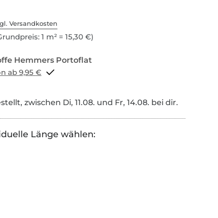
gl. Versandkosten
rundpreis: 1 m² = 15,30 €)
Portoflat schon ab 9,95 €
tellt, zwischen Di, 11.08. und Fr, 14.08. bei dir.
iduelle Länge wählen: