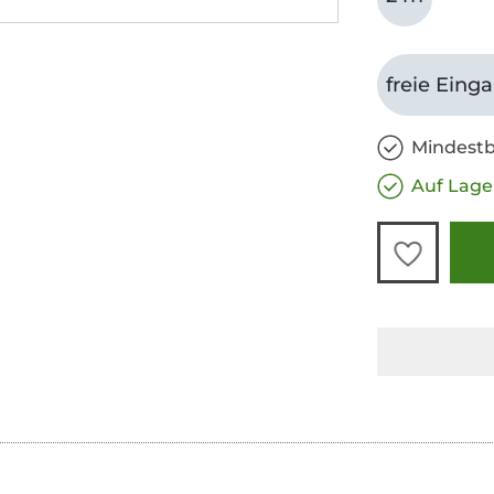
freie Eing
Mindestb
Auf Lage