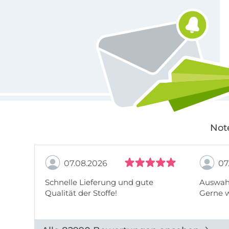
Für den Stoffe Hemmers Newsletter anmelden
Not
07.08.2026
07
Schnelle Lieferung und gute
Auswahl
Qualität der Stoffe!
Gerne 