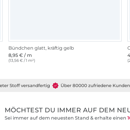
Bündchen glatt, kräftig gelb
G
8,95 € / m
4
(13,56 € / 1 m²)
(
eter Stoff versandfertig
Über 80000 zufriedene Kunden
MÖCHTEST DU IMMER AUF DEM NEU
Sei immer auf dem neuesten Stand & erhalte einen
1