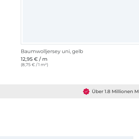
Baumwolljersey uni, gelb
12,95 € / m
(8,75 € / 1 m²)
Über 1.8 Millionen M