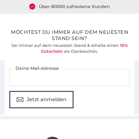
Über 80000 zufriedene Kunden
36 Jahre Erfahrung
MÖCHTEST DU IMMER AUF DEM NEUESTEN
STAND SEIN?
Sei immer auf dem neuesten Stand & erhalte einen
10%
Gutschein
als Dankeschön.
Für den Stoffe Hemmers Newsletter anmelden
Deine Mail-Adresse
Jetzt anmelden