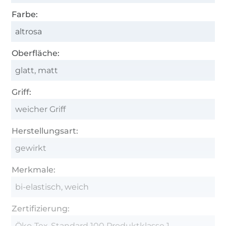
Farbe:
altrosa
Oberfläche:
glatt, matt
Griff:
weicher Griff
Herstellungsart:
gewirkt
Merkmale:
bi-elastisch, weich
Zertifizierung:
Öko-Tex-Standard 100 Produktklasse 1