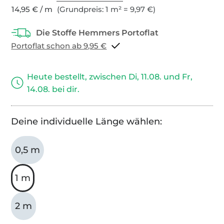
14,95 € / m
(Grundpreis: 1 m² = 9,97 €)
Portoflat schon ab 9,95 €
Heute bestellt, zwischen Di, 11.08. und Fr,
14.08. bei dir.
Deine individuelle Länge wählen:
0,5 m
1 m
2 m