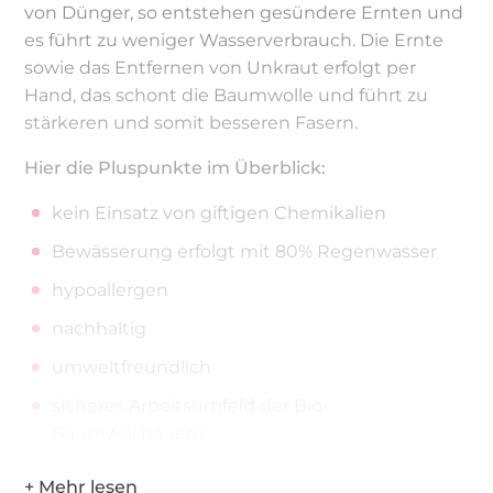
von Dünger, so entstehen gesündere Ernten und
es führt zu weniger Wasserverbrauch. Die Ernte
sowie das Entfernen von Unkraut erfolgt per
Hand, das schont die Baumwolle und führt zu
stärkeren und somit besseren Fasern.
Hier die Pluspunkte im Überblick:
kein Einsatz von giftigen Chemikalien
Bewässerung erfolgt mit 80% Regenwasser
hypoallergen
nachhaltig
umweltfreundlich
sicheres Arbeitsumfeld der Bio-
Baumwollbauern
Schutz des lokalen Ökosystems