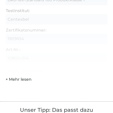
Testinstitut:
Centexbel
Zertifikatsnummer:
1909104
Art.Nr.:
10800-014
Hersteller-Kontaktdaten
Unser Tipp: Das passt dazu