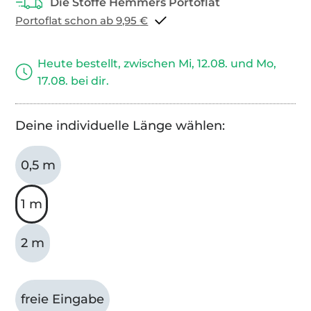
Portoflat schon ab 9,95 €
Heute bestellt, zwischen Mi, 12.08. und Mo,
17.08. bei dir.
Deine individuelle Länge wählen:
0,5 m
1 m
2 m
freie Eingabe