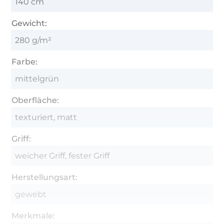
140 cm
Gewicht:
280 g/m²
Farbe:
mittelgrün
Oberfläche:
texturiert, matt
Griff:
weicher Griff, fester Griff
Herstellungsart:
gewebt
Merkmale: