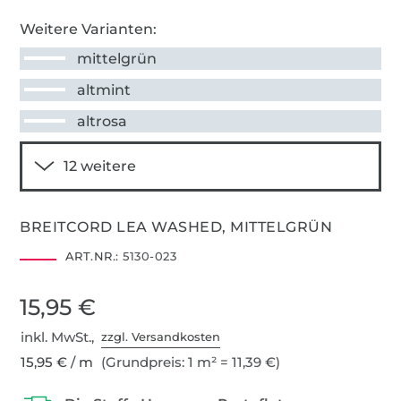
Weitere Varianten:
mittelgrün
altmint
altrosa
BREITCORD LEA WASHED, MITTELGRÜN
ART.NR.:
5130-023
15,95 €
inkl. MwSt.,
zzgl. Versandkosten
15,95 € / m
(Grundpreis: 1 m² = 11,39 €)