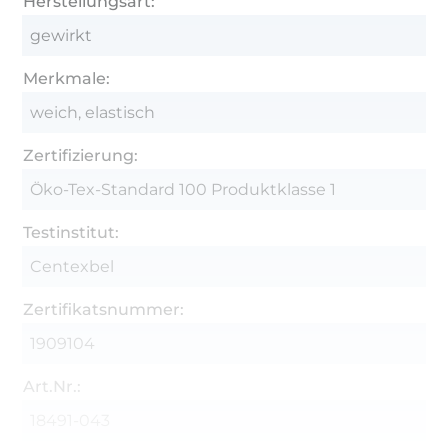
Herstellungsart:
gewirkt
Merkmale:
weich, elastisch
Zertifizierung:
Öko-Tex-Standard 100 Produktklasse 1
Testinstitut:
Centexbel
Zertifikatsnummer:
1909104
Art.Nr.:
18491-043