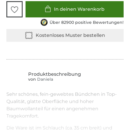
In deinen Warenkorb
Über 82900 positive Bewertungen!
von
Daniela
Sehr schönes, fein-gewebtes Bündchen in Top-
Qualität, glatte Oberfläche und hoher
Baumwollanteil für einen angenehmen
Tragekomfort.
Die Ware ist im Schlauch (ca. 35 cm breit) und