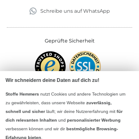
Schreibe uns auf WhatsApp
Geprüfte Sicherheit
Wir schneidern deine Daten auf dich zu!
Stoffe Hemmers
nutzt Cookies und andere Technologien um
zu gewährleisten, dass unsere Webseite
zuverlässig,
Bezahlen mit
schnell und sicher
läuft; wir deine Nutzererfahrung mit
für
dich relevanten Inhalten
und
personalisierter Werbung
verbessern können und wir dir
bestmögliche Browsing-
Erfahrung bieten
.