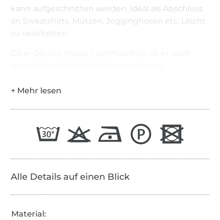
kann aufgeschnitten werden. Ideal als Abschluss
an Sweatshirts, Mützen, Jogginghosen etc. Leicht
zu verarbeiten.
Da er Ökotex Klasse 1 zertifiziert ist, ist er auch
wunderbar für Babykleidung geeignet.
Alle Details auf einen Blick
Material: