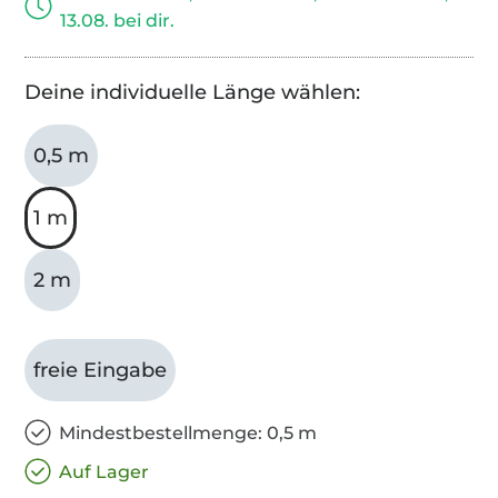
13.08. bei dir.
Deine individuelle Länge wählen:
0,5 m
1 m
2 m
freie Eingabe
Mindestbestellmenge: 0,5 m
Auf Lager