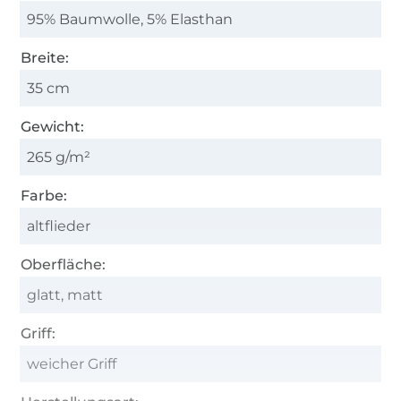
95% Baumwolle, 5% Elasthan
Breite:
35 cm
Gewicht:
265 g/m²
Farbe:
altflieder
Oberfläche:
glatt, matt
Griff:
weicher Griff