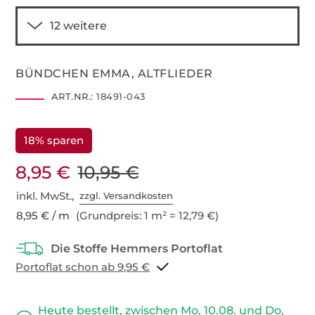
BÜNDCHEN EMMA, ALTFLIEDER
ART.NR.:
18491-043
18% sparen
8,95 €
10,95 €
inkl. MwSt.,
zzgl. Versandkosten
8,95 € / m
(Grundpreis: 1 m² = 12,79 €)
Portoflat schon ab 9,95 €
Heute bestellt, zwischen Mo, 10.08. und Do,