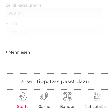
Zertifikatsnummer:
1909104
Art.Nr.:
16500-050
Hersteller-Kontaktdaten
Unser Tipp: Das passt dazu
Stoffe
Garne
Bänder
Nähzubehö