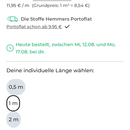
11,95 € / m
(Grundpreis: 1 m² = 8,54 €)
Portoflat schon ab 9,95 €
Heute bestellt, zwischen Mi, 12.08. und Mo,
17.08. bei dir.
Deine individuelle Länge wählen:
0,5 m
1 m
2 m