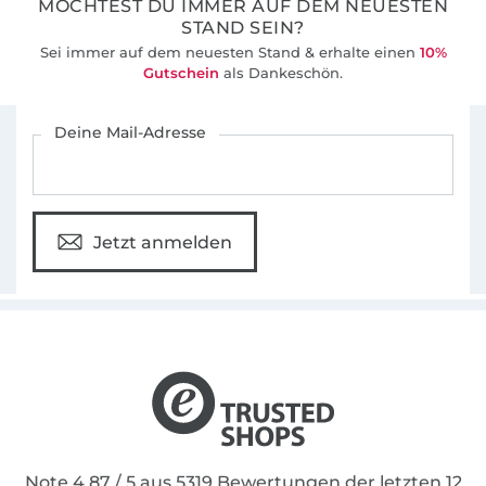
MÖCHTEST DU IMMER AUF DEM NEUESTEN
STAND SEIN?
Sei immer auf dem neuesten Stand & erhalte einen
10%
Gutschein
als Dankeschön.
Für den Stoffe Hemmers Newsletter anmelden
Deine Mail-Adresse
Jetzt anmelden
Note 4.87 / 5 aus 5319 Bewertungen der letzten 12