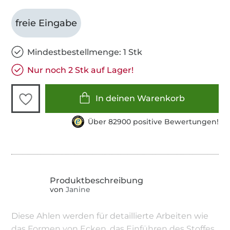
freie Eingabe
Mindestbestellmenge: 1 Stk
Nur noch 2 Stk auf Lager!
In deinen Warenkorb
Über 82900 positive Bewertungen!
von
Janine
Diese Ahlen werden für detaillierte Arbeiten wie
das Formen von Ecken, das Einführen des Stoffes