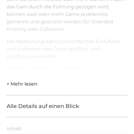
das Garn durch die Führung gezogen wird,
können zwei oder mehr Garne problemlos
getrennt und gestrickt werden für Stranded
Knitting oder Colorwork.
Die Abdeckung kann zum einfachen Einführen
und Entfernen des Garns geöffnet und
geschlossen werden.
Innendurchmesser: 42-45 mm
Alle Details auf einen Blick
Inhalt: