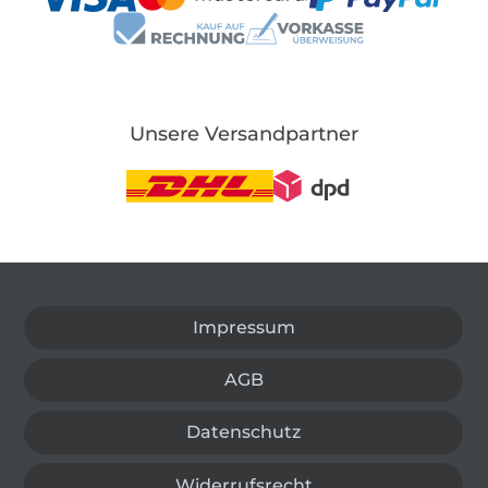
Unsere Versandpartner
In den deutschen Shop wechseln (aktuell gewählt
Impressum
AGB
Datenschutz
Widerrufsrecht