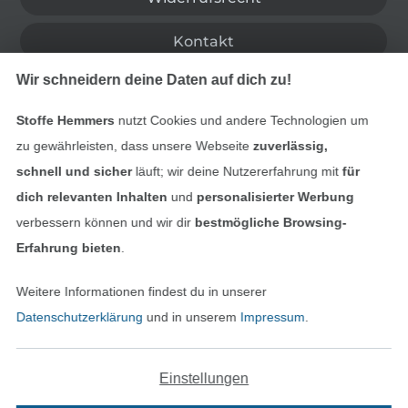
Kontakt
Wir schneidern deine Daten auf dich zu!
Bestellung widerrufen
Stoffe Hemmers
nutzt Cookies und andere Technologien um
zu gewährleisten, dass unsere Webseite
zuverlässig,
schnell und sicher
läuft; wir deine Nutzererfahrung mit
für
Finde mehr Inspiration
dich relevanten Inhalten
und
personalisierter Werbung
verbessern können und wir dir
bestmögliche Browsing-
Erfahrung bieten
.
Weitere Informationen findest du in unserer
Datenschutzerklärung
und in unserem
Impressum
.
Einstellungen