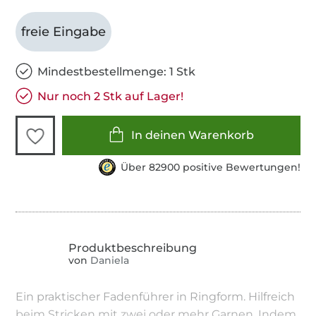
freie Eingabe
Mindestbestellmenge: 1 Stk
Nur noch 2 Stk auf Lager!
In deinen Warenkorb
Über 82900 positive Bewertungen!
von
Daniela
Ein praktischer Fadenführer in Ringform. Hilfreich
beim Stricken mit zwei oder mehr Garnen. Indem