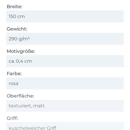
Breite:
150 cm
Gewicht:
290 g/m²
Motivgröße:
ca. 0,4 cm
Farbe:
rosa
Oberfläche:
texturiert, matt
Griff:
kuschelweicher Griff