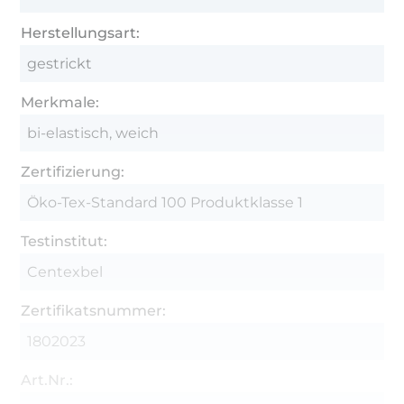
Herstellungsart:
gestrickt
Merkmale:
bi-elastisch, weich
Zertifizierung:
Öko-Tex-Standard 100 Produktklasse 1
Testinstitut:
Centexbel
Zertifikatsnummer:
1802023
Art.Nr.: