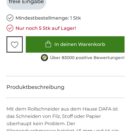
freie Eingabe
Mindestbestellmenge: 1 Stk
Nur noch 5 Stk auf Lager!
In deinen Warenkorb
Über 83000 positive Bewertungen!
Mit dem Rollschneider aus dem Hause DAFA ist
das Schneiden von Filz, Stoff oder Papier
überhaupt kein Problem. Der
Klingendurchmesser beträgt 45 mm und ist ein