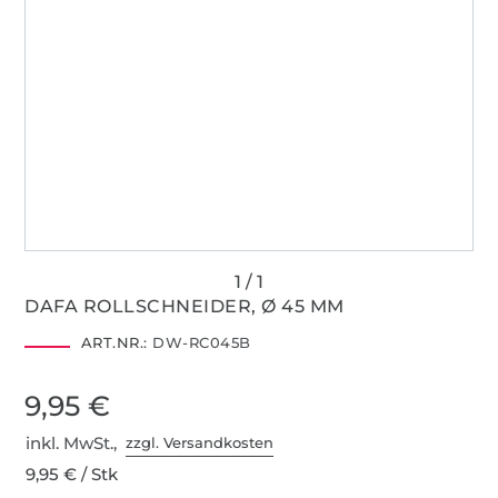
DAFA ROLLSCHNEIDER, Ø 45 MM
ART.NR.:
DW-RC045B
9,95 €
inkl. MwSt.,
zzgl. Versandkosten
9,95 € / Stk