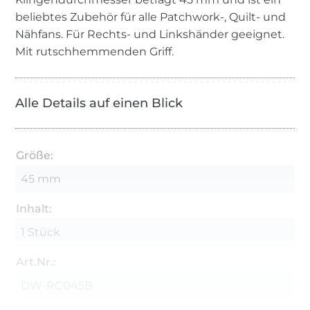
beliebtes Zubehör für alle Patchwork-, Quilt- und
Nähfans. Für Rechts- und Linkshänder geeignet.
Mit rutschhemmenden Griff.
Alle Details auf einen Blick
Größe:
45 mm
Inhalt:
1 Stück
Art.Nr.:
DW-RC045B