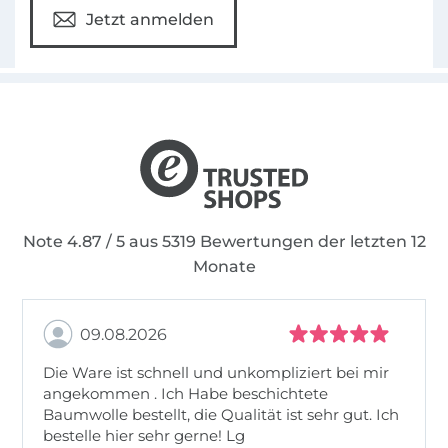
Jetzt anmelden
Note 4.87 / 5 aus 5319 Bewertungen der letzten 12
Monate
09.08.2026
Die Ware ist schnell und unkompliziert bei mir
angekommen . Ich Habe beschichtete
Baumwolle bestellt, die Qualität ist sehr gut. Ich
bestelle hier sehr gerne! Lg