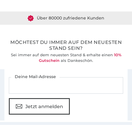
Über 1.8 Millionen Meter Stoff versandfertig
Über 80000 zufriedene Kunden
36 Jahre Erfahrung
MÖCHTEST DU IMMER AUF DEM NEUESTEN
STAND SEIN?
Sei immer auf dem neuesten Stand & erhalte einen
10%
Gutschein
als Dankeschön.
Für den Stoffe Hemmers Newsletter anmelden
Deine Mail-Adresse
Jetzt anmelden