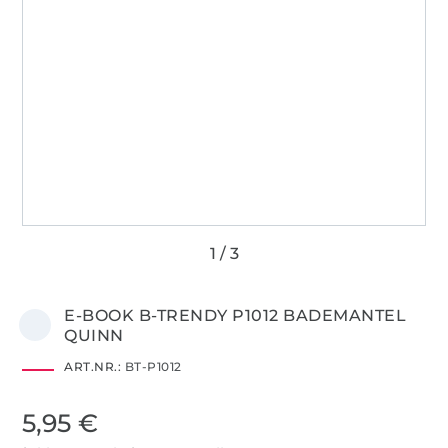
E-BOOK B-TRENDY P1012 BADEMANTEL
QUINN
ART.NR.:
BT-P1012
5,95 €