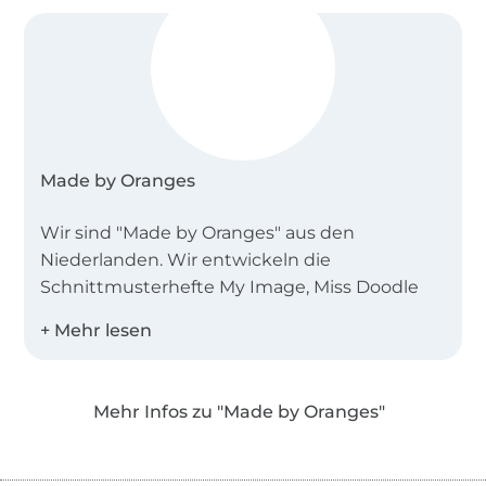
Made by Oranges
Wir sind "Made by Oranges" aus den
Niederlanden. Wir entwickeln die
Schnittmusterhefte My Image, Miss Doodle
und B-Trendy.
Desweiteren bieten wir Einzelschnittmuster
als PDF in den Landessprachen Deutsch,
Mehr Infos zu "Made by Oranges"
Englisch, Niederländisch und Französisch an!