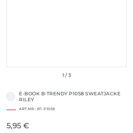
E-BOOK B-TRENDY P1058 SWEATJACKE
RILEY
ART.NR.:
BT-P1058
5,95 €