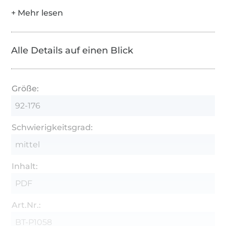
Alle Details auf einen Blick
Größe:
92-176
Schwierigkeitsgrad:
mittel
Inhalt:
PDF
Art.Nr.:
BT-P1058