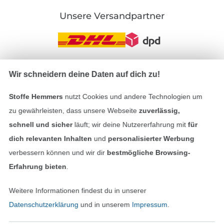
Unsere Versandpartner
Wir schneidern deine Daten auf dich zu!
In den deutschen Shop wechseln (aktuell gewählt
Stoffe Hemmers
nutzt Cookies und andere Technologien um
Impressum
zu gewährleisten, dass unsere Webseite
zuverlässig,
schnell und sicher
läuft; wir deine Nutzererfahrung mit
für
AGB
dich relevanten Inhalten
und
personalisierter Werbung
Datenschutz
verbessern können und wir dir
bestmögliche Browsing-
Erfahrung bieten
.
Widerrufsrecht
Weitere Informationen findest du in unserer
Kontakt
Datenschutzerklärung
und in unserem
Impressum
.