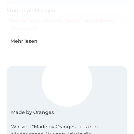
Stoffempfehlungen:
French Terry
Sommersweat
Alpenfleece
Fleecestoffe
Made by Oranges
Wir sind "Made by Oranges" aus den