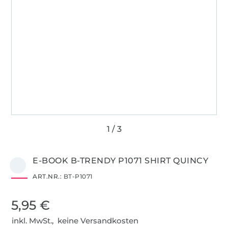
E-BOOK B-TRENDY P1071 SHIRT QUINCY
ART.NR.:
BT-P1071
5,95 €
inkl. MwSt., keine Versandkosten