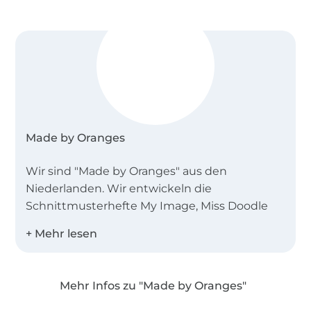
Made by Oranges
Wir sind "Made by Oranges" aus den
Niederlanden. Wir entwickeln die
Schnittmusterhefte My Image, Miss Doodle
und B-Trendy.
Desweiteren bieten wir Einzelschnittmuster
als PDF in den Landessprachen Deutsch,
Mehr Infos zu "Made by Oranges"
Englisch, Niederländisch und Französisch an!