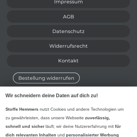
Impressum
AGB
Datenschutz
Widerrufsrecht
Kontakt
Bestellung widerrufen
Wir schneidern deine Daten auf dich zu!
Finde mehr Inspiration
Stoffe Hemmers
nutzt Cookies und andere Technologien um
zu gewährleisten, dass unsere Webseite
zuverlässig,
schnell und sicher
läuft; wir deine Nutzererfahrung mit
für
dich relevanten Inhalten
und
personalisierter Werbung