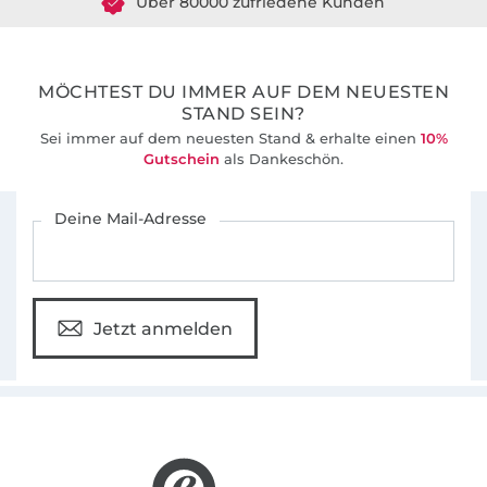
36 Jahre Erfahrung
MÖCHTEST DU IMMER AUF DEM NEUESTEN
STAND SEIN?
Sei immer auf dem neuesten Stand & erhalte einen
10%
Gutschein
als Dankeschön.
Für den Stoffe Hemmers Newsletter anmelden
Deine Mail-Adresse
Jetzt anmelden