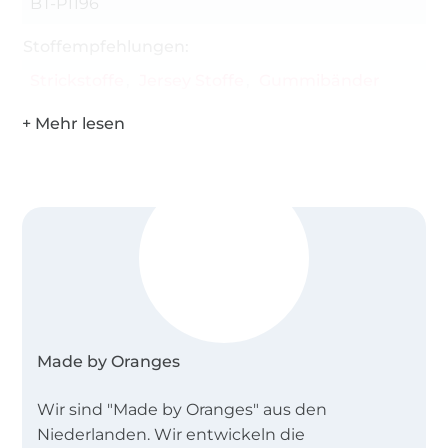
BT-P1196
Stoffempfehlungen:
Strickstoffe
Jersey Stoffe
Gummibänder
Made by Oranges
Wir sind "Made by Oranges" aus den
Niederlanden. Wir entwickeln die