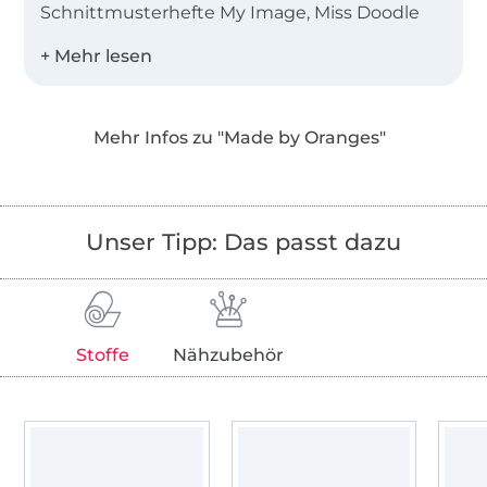
Schnittmusterhefte My Image, Miss Doodle
und B-Trendy.
Desweiteren bieten wir Einzelschnittmuster
als PDF in den Landessprachen Deutsch,
Mehr Infos zu "Made by Oranges"
Englisch, Niederländisch und Französisch an!
Unser Tipp: Das passt dazu
Stoffe
Nähzubehör