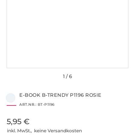
E-BOOK B-TRENDY P1196 ROSIE
ART.NR.:
BT-P1196
5,95 €
inkl. MwSt., keine Versandkosten