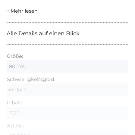
Alle Details auf einen Blick
Größe:
80-176
Schwierigkeitsgrad:
einfach
Inhalt:
PDF
Art.Nr.: