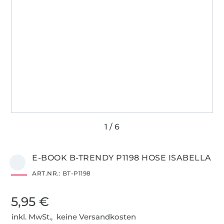
E-BOOK B-TRENDY P1198 HOSE ISABELLA
ART.NR.:
BT-P1198
5,95 €
inkl. MwSt., keine Versandkosten