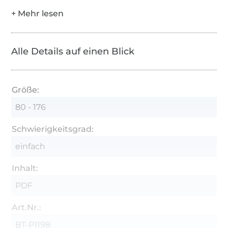
Alle Details auf einen Blick
Größe:
80 - 176
Schwierigkeitsgrad:
einfach
Inhalt:
PDF
Art.Nr.:
BT-P1198