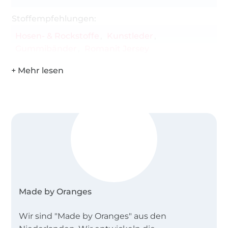
Stoffempfehlungen:
Hosen- & Rockstoffe
Kunstleder
Gummibänder
Romanit Jersey
Made by Oranges
Wir sind "Made by Oranges" aus den