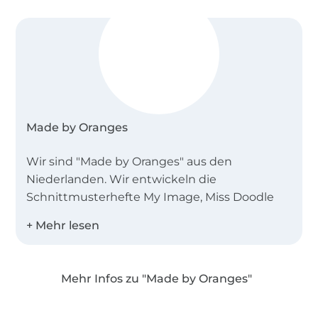
Made by Oranges
Wir sind "Made by Oranges" aus den
Niederlanden. Wir entwickeln die
Schnittmusterhefte My Image, Miss Doodle
und B-Trendy.
Desweiteren bieten wir Einzelschnittmuster
als PDF in den Landessprachen Deutsch,
Mehr Infos zu "Made by Oranges"
Englisch, Niederländisch und Französisch an!
Über 1.8 Millionen Meter Stoff versandfertig