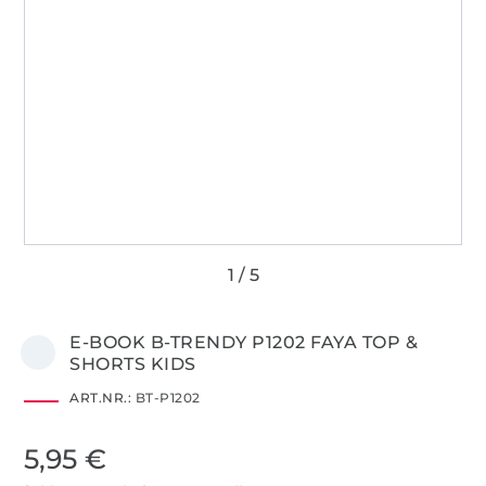
E-BOOK B-TRENDY P1202 FAYA TOP &
SHORTS KIDS
ART.NR.:
BT-P1202
5,95 €