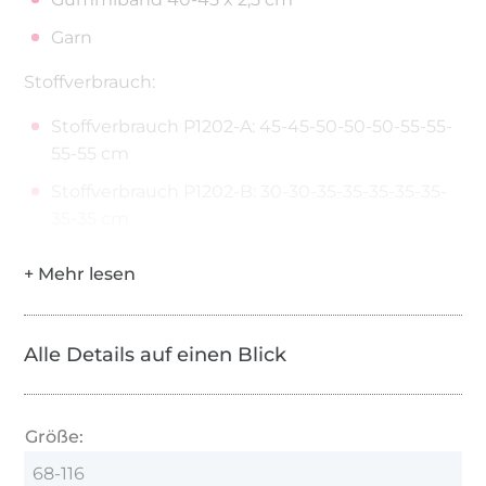
Garn
Stoffverbrauch:
Stoffverbrauch P1202-A: 45-45-50-50-50-55-55-
55-55 cm
Stoffverbrauch P1202-B: 30-30-35-35-35-35-35-
35-35 cm
Alle Details auf einen Blick
Größe:
68-116