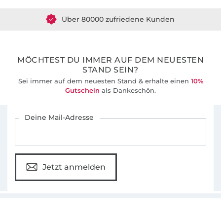
Über 80000 zufriedene Kunden
36 Jahre Erfahrung
MÖCHTEST DU IMMER AUF DEM NEUESTEN
STAND SEIN?
Sei immer auf dem neuesten Stand & erhalte einen
10%
Gutschein
als Dankeschön.
Für den Stoffe Hemmers Newsletter anmelden
Deine Mail-Adresse
Jetzt anmelden