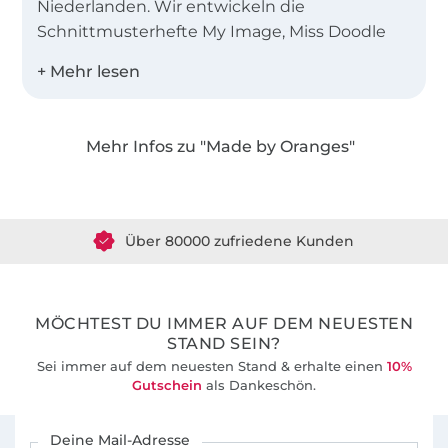
Niederlanden. Wir entwickeln die
Schnittmusterhefte My Image, Miss Doodle
und B-Trendy.
Desweiteren bieten wir Einzelschnittmuster
als PDF in den Landessprachen Deutsch,
Mehr Infos zu "Made by Oranges"
Englisch, Niederländisch und Französisch an!
Über 1.8 Millionen Meter Stoff versandfertig
Über 80000 zufriedene Kunden
36 Jahre Erfahrung
MÖCHTEST DU IMMER AUF DEM NEUESTEN
STAND SEIN?
Sei immer auf dem neuesten Stand & erhalte einen
10%
Gutschein
als Dankeschön.
Für den Stoffe Hemmers Newsletter anmelden
Deine Mail-Adresse