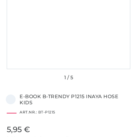
E-BOOK B-TRENDY P1215 INAYA HOSE
KIDS
ART.NR.:
BT-P1215
5,95 €