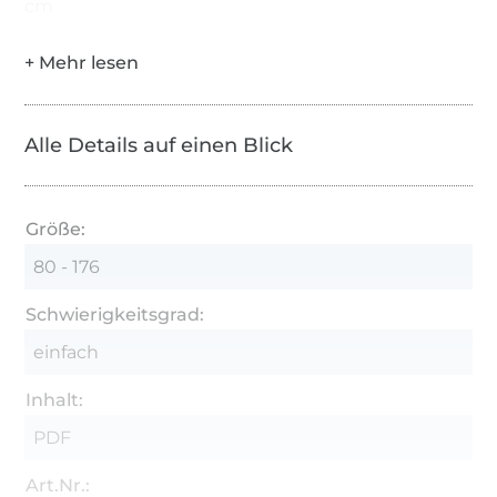
cm
Alle Details auf einen Blick
Größe:
80 - 176
Schwierigkeitsgrad:
einfach
Inhalt:
PDF
Art.Nr.: