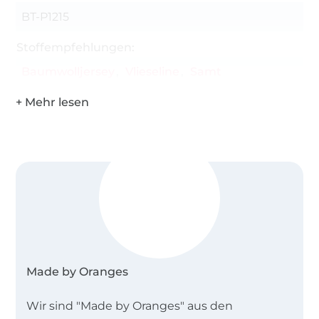
BT-P1215
Stoffempfehlungen:
Baumwolljersey
Vlieseline
Samt
Made by Oranges
Wir sind "Made by Oranges" aus den