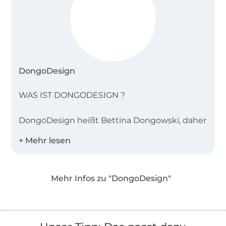
DongoDesign
WAS IST DONGODESIGN ?
DongoDesign heißt Bettina Dongowski, daher
hier ein kleiner persönlicher Lebenslauf:
Während ich einige Jahre nach Abschluss
meines Modedesignstudiums fest angestellt
Mehr Infos zu "DongoDesign"
als Designerin und Schnitttechnikerin
arbeitete, fing ich parallel an mich ab 1989
selbständig zu machen. Zuerst auf
Avantgardemessen mit einer kleinen Leder-