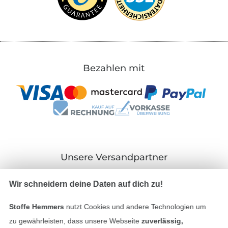
Bezahlen mit
Unsere Versandpartner
Wir schneidern deine Daten auf dich zu!
Stoffe Hemmers
nutzt Cookies und andere Technologien um
zu gewährleisten, dass unsere Webseite
zuverlässig,
In den deutschen Shop wechseln (aktuell gewählt