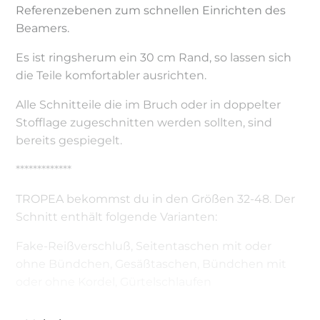
Referenzebenen zum schnellen Einrichten des
Beamers.
Es ist ringsherum ein 30 cm Rand, so lassen sich
die Teile komfortabler ausrichten.
Alle Schnitteile die im Bruch oder in doppelter
Stofflage zugeschnitten werden sollten, sind
bereits gespiegelt.
*************
TROPEA bekommst du in den Größen 32-48. Der
Schnitt enthält folgende Varianten:
Fake-Reißverschluß, Seitentaschen mit oder
ohne Bündchen, Gesäßtaschen, Bündchen mit
oder ohne Kordel, Gürtelschlaufen
*************