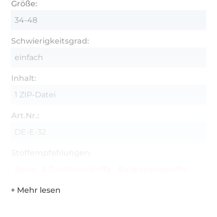
Größe:
34-48
Schwierigkeitsgrad:
einfach
Inhalt:
1 ZIP-Datei
Art.Nr.:
DE-E-32
Stoffempfehlungen:
Sport- & Funktionsstoffe
Badeanzugstoffe