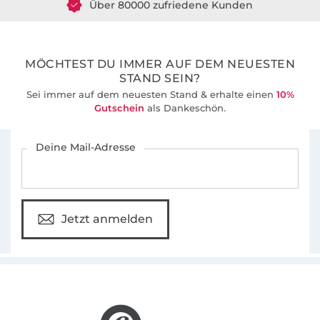
36 Jahre Erfahrung
MÖCHTEST DU IMMER AUF DEM NEUESTEN
STAND SEIN?
Sei immer auf dem neuesten Stand & erhalte einen
10%
Gutschein
als Dankeschön.
Für den Stoffe Hemmers Newsletter anmelden
Deine Mail-Adresse
Jetzt anmelden