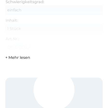
Schwierigkeitsgrad:
einfach
Inhalt:
1 Stück
Art.Nr.:
DE-E-BELLI