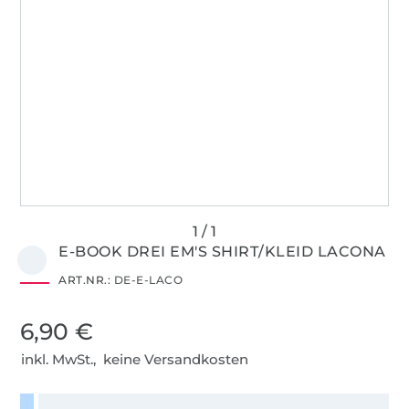
E-BOOK DREI EM'S SHIRT/KLEID LACONA
ART.NR.:
DE-E-LACO
6,90 €
inkl. MwSt., keine Versandkosten