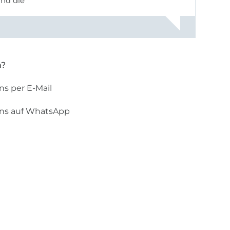
und die
n?
ns per E-Mail
uns auf WhatsApp