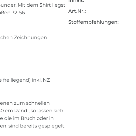
Inhalt:
der. Mit dem Shirt liegst
Art.Nr.:
ößen 32-56.
Stoffempfehlungen:
nischen Zeichnungen
 freiliegend) inkl. NZ
ebenen zum schnellen
0 cm Rand , so lassen sich
le die im Bruch oder in
n, sind bereits gespiegelt.