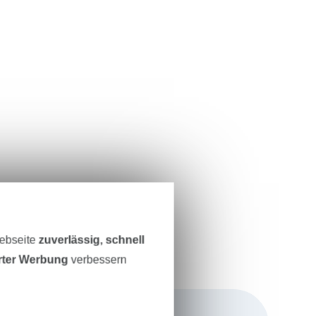
Webseite
zuverlässig, schnell
erter Werbung
verbessern