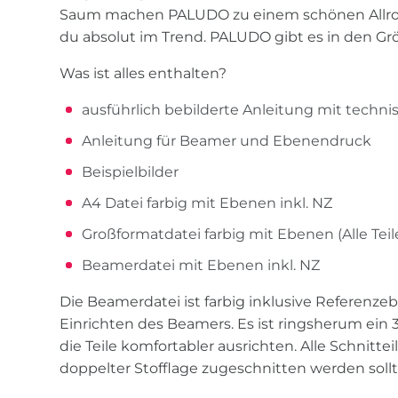
Saum machen PALUDO zu einem schönen Allroun
du absolut im Trend. PALUDO gibt es in den Gr
Was ist alles enthalten?
ausführlich bebilderte Anleitung mit tech
Anleitung für Beamer und Ebenendruck
Beispielbilder
A4 Datei farbig mit Ebenen inkl. NZ
Großformatdatei farbig mit Ebenen (Alle Teile
Beamerdatei mit Ebenen inkl. NZ
Die Beamerdatei ist farbig inklusive Referenz
Einrichten des Beamers. Es ist ringsherum ein 3
die Teile komfortabler ausrichten. Alle Schnittei
doppelter Stofflage zugeschnitten werden sollte