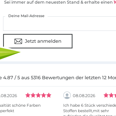
Sei immer auf dem neuesten Stand & erhalte einen
1
Deine Mail-Adresse
Jetzt anmelden
e 4.87 / 5 aus 5316 Bewertungen der letzten 12 Mo
.08.2026
08.08.2026
altiät schöne Farben
Ich habe 6 Stück verschie
 perfekt
Stoffen bestellt,mit sehr