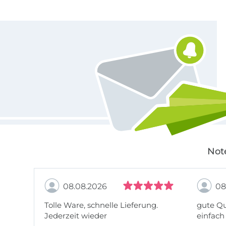
Für den Stoffe Hemmers Newsletter anmelden
Not
08.08.2026
08
Tolle Ware, schnelle Lieferung.
gute Qu
Jederzeit wieder
einfach