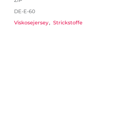
ZIP
DE-E-60
Viskosejersey
Strickstoffe