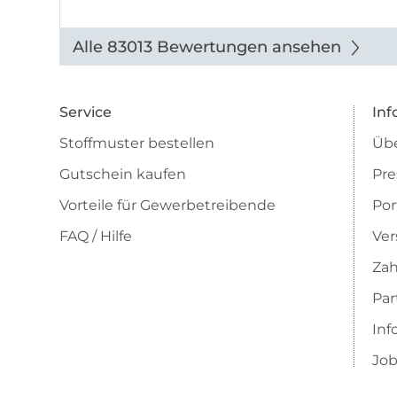
Alle 83013 Bewertungen ansehen
Service
Inf
Stoffmuster bestellen
Übe
Gutschein kaufen
Pre
Vorteile für Gewerbetreibende
Por
FAQ / Hilfe
Ver
Zah
Pa
Inf
Job