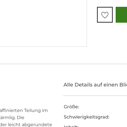
Alle Details auf einen Bl
Größe:
affinierten Teilung im
Schwierigkeitsgrad:
zärmlig. Die
er leicht abgerundete