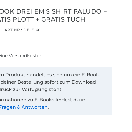
OOK DREI EM'S SHIRT PALUDO +
TIS PLOTT + GRATIS TUCH
ART.NR.:
DE-E-60
keine Versandkosten
em Produkt handelt es sich um ein E-Book
 deiner Bestellung sofort zum Download
ruck zur Verfügung steht.
ormationen zu E-Books findest du in
Fragen & Antworten
.