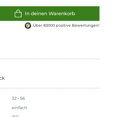
In deinen Warenkorb
Über 83000 positive Bewertungen!
ick
32 - 56
einfach