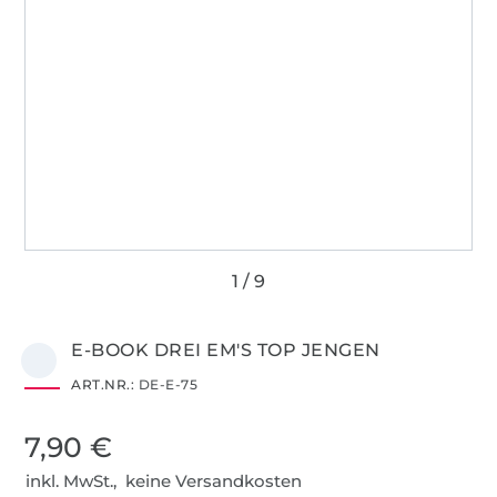
E-BOOK DREI EM'S TOP JENGEN
ART.NR.:
DE-E-75
7,90 €
inkl. MwSt., keine Versandkosten