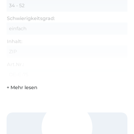
34 - 52
Schwierigkeitsgrad:
einfach
Inhalt:
ZIP
Art.Nr.:
DE-E-75