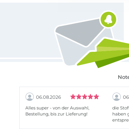
Für den Stoffe Hemmers Newsletter anmelden
Note
06.08.2026
06
Alles super - von der Auswahl,
die Stof
Bestellung, bis zur Lieferung!
haben g
entspre
werde w