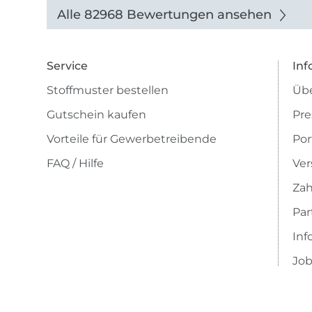
auch di
Alle 82968 Bewertungen ansehen
Service
Inf
Stoffmuster bestellen
Übe
Gutschein kaufen
Pre
Vorteile für Gewerbetreibende
Por
FAQ / Hilfe
Ver
Zah
Pa
Inf
Job