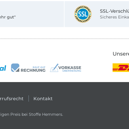
SSL-Verschl
ehr gut"
Sicheres Einka
Unser
rrufsrecht
Kontakt
igen Preis bei Stoffe Hemmers.