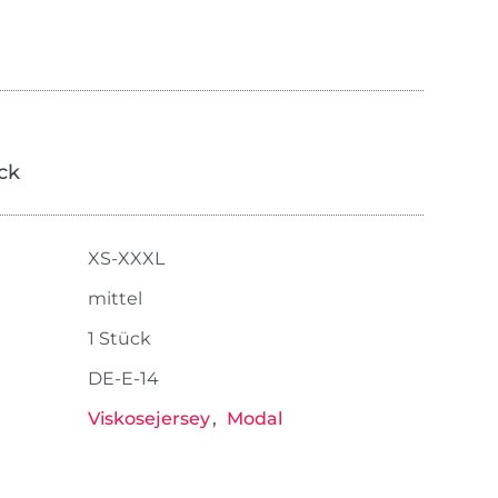
ick
XS-XXXL
mittel
1 Stück
DE-E-14
Viskosejersey
Modal