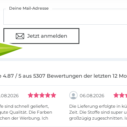
Deine Mail-Adresse
Jetzt anmelden
 4.87 / 5 aus 5307 Bewertungen der letzten 12 M
.08.2026
06.08.2026
fe sind schnell geliefert,
Die Lieferung erfolgte in kü
ute Qualität. Die Farben
Zeit. Die Stoffe sind super und
chen der Werbung. Ich
großzügig zugeschnitten. I
eiter selber bestellen und
mehr als zufrieden.