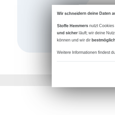
Wir schneidern deine Daten au
Stoffe Hemmers
nutzt Cookies
und sicher
läuft; wir deine Nut
können und wir dir
bestmöglich
Weitere Informationen findest d
Über 1.8 Millionen M