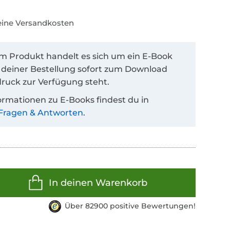
keine Versandkosten
em Produkt handelt es sich um ein E-Book
 deiner Bestellung sofort zum Download
ruck zur Verfügung steht.
ormationen zu E-Books findest du in
Fragen & Antworten
.
In deinen Warenkorb
Über 82900 positive Bewertungen!