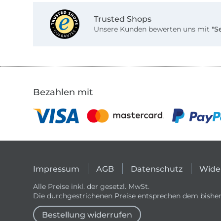
Trusted Shops
Unsere Kunden bewerten uns mit
"S
Bezahlen mit
Impressum
AGB
Datenschutz
Wide
Alle Preise inkl. der gesetzl. MwSt.
Die durchgestrichenen Preise entsprechen dem bisher
Bestellung widerrufen