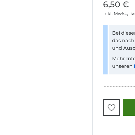
6,50 €
inkl. MwSt., 
Bei dies
das nach
und Ausd
Mehr Inf
unseren