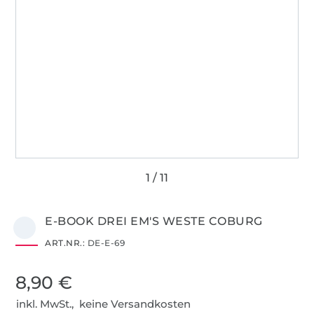
E-BOOK DREI EM'S WESTE COBURG
ART.NR.:
DE-E-69
8,90 €
inkl. MwSt., keine Versandkosten