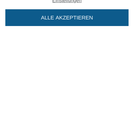
Einstellungen
Impressum
ALLE AKZEPTIEREN
AGB
In deinen Warenkorb
Datenschutz
Widerrufsrecht
Kontakt
Bestellung widerrufen
Finde mehr Inspiration