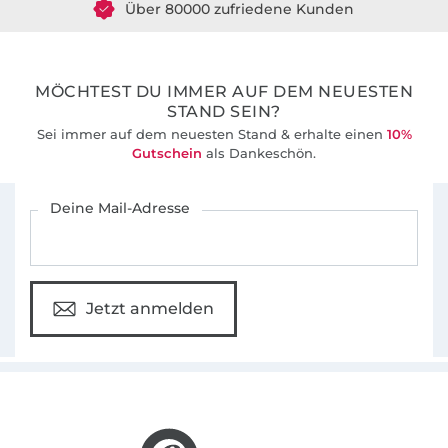
36 Jahre Erfahrung
MÖCHTEST DU IMMER AUF DEM NEUESTEN
STAND SEIN?
Sei immer auf dem neuesten Stand & erhalte einen
10%
Gutschein
als Dankeschön.
Für den Stoffe Hemmers Newsletter anmelden
Deine Mail-Adresse
Jetzt anmelden