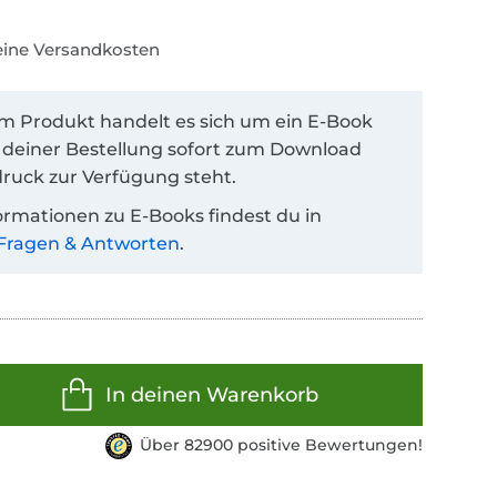
keine Versandkosten
em Produkt handelt es sich um ein E-Book
 deiner Bestellung sofort zum Download
ruck zur Verfügung steht.
ormationen zu E-Books findest du in
Fragen & Antworten
.
In deinen Warenkorb
Über 82900 positive Bewertungen!