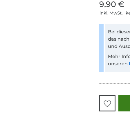
9,90 €
inkl. MwSt., 
Bei dies
das nach
und Ausd
Mehr Inf
unseren