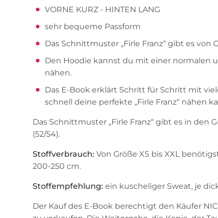
VORNE KURZ - HINTEN LANG
sehr bequeme Passform
Das Schnittmuster „Firle Franz“ gibt es von 
Den Hoodie kannst du mit einer normalen
nähen.
Das E-Book erklärt Schritt für Schritt mit vie
schnell deine perfekte „Firle Franz“ nähen k
Das Schnittmuster „Firle Franz“ gibt es in den 
(52/54).
Stoffverbrauch:
Von Größe XS bis XXL benötigst 
200-250 cm.
Stoffempfehlung:
ein kuscheliger Sweat, je dic
Der Kauf des E-Book berechtigt den Käufer NI