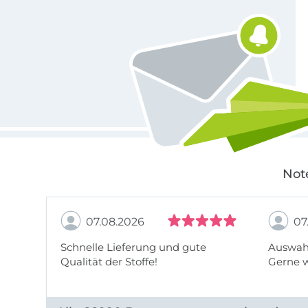
Für den Stoffe Hemmers Newsletter anmelden
Not
07.08.2026
07
Schnelle Lieferung und gute
Auswahl
Qualität der Stoffe!
Gerne 