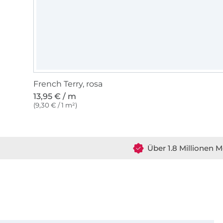
French Terry, rosa
13,95 € / m
(9,30 € / 1 m²)
Über 1.8 Millionen M