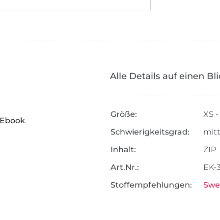
Alle Details auf einen Bl
Größe:
XS -
- Ebook
Schwierigkeitsgrad:
mitt
Inhalt:
ZIP
Art.Nr.:
EK-
Stoffempfehlungen:
Swe