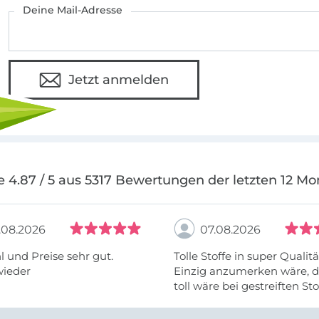
Deine Mail-Adresse
Jetzt anmelden
e 4.87 / 5 aus 5317 Bewertungen der letzten 12 Mo
.08.2026
07.08.2026
 und Preise sehr gut.
Tolle Stoffe in super Qualitä
wieder
Einzig anzumerken wäre, d
toll wäre bei gestreiften St
vielleicht längs- oder- quer
anzugeben. Mir ist es passie