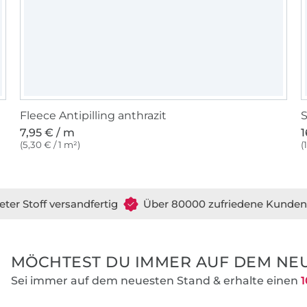
Fleece Antipilling anthrazit
S
7,95 € / m
1
(5,30 € / 1 m²)
(
eter Stoff versandfertig
Über 80000 zufriedene Kunden
MÖCHTEST DU IMMER AUF DEM NEU
Sei immer auf dem neuesten Stand & erhalte einen
1