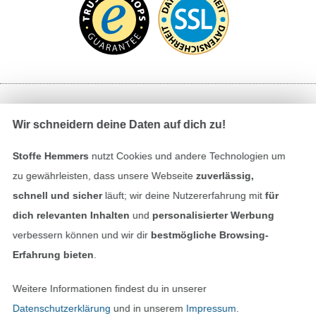
Bezahlen mit
Wir schneidern deine Daten auf dich zu!
Stoffe Hemmers
nutzt Cookies und andere Technologien um
zu gewährleisten, dass unsere Webseite
zuverlässig,
schnell und sicher
läuft; wir deine Nutzererfahrung mit
für
dich relevanten Inhalten
und
personalisierter Werbung
verbessern können und wir dir
bestmögliche Browsing-
Unsere Versandpartner
Erfahrung bieten
.
Weitere Informationen findest du in unserer
Datenschutzerklärung
und in unserem
Impressum
.