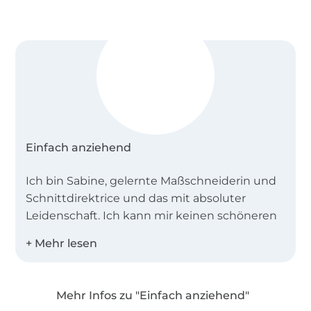
Einfach anziehend
Ich bin Sabine, gelernte Maßschneiderin und
Schnittdirektrice und das mit absoluter
Leidenschaft. Ich kann mir keinen schöneren
Beruf vorstellen und möchte mit meinen
Schnittmustern auch andere Menschen vom
Nähen begeistern.
Mehr Infos zu "Einfach anziehend"
Ich entwerfe unter meinem Label
"Einfach