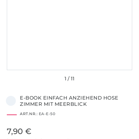
E-BOOK EINFACH ANZIEHEND HOSE
ZIMMER MIT MEERBLICK
ART.NR.:
EA-E-50
7,90 €