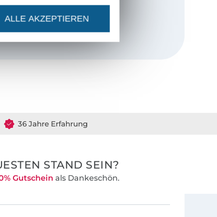
e Menschen vom
ALLE AKZEPTIEREN
h anziehend"
nfänger und
darauf, dem
eihen.
en!
36 Jahre Erfahrung
ESTEN STAND SEIN?
0% Gutschein
als Dankeschön.