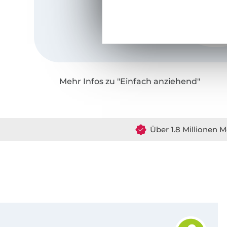
Mehr Infos zu "Einfach anziehend"
Über 1.8 Millionen M
Für den Stoffe Hemmers Newsletter anmelden