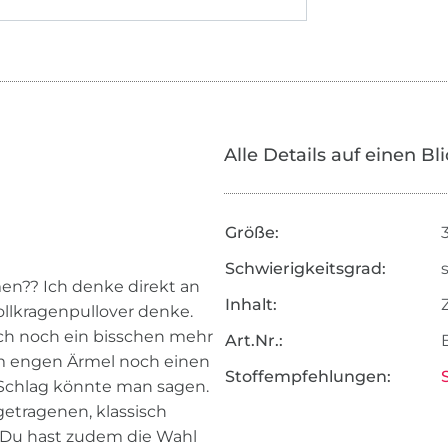
Alle Details auf einen Bl
Größe:
Schwierigkeitsgrad:
en?? Ich denke direkt an
Inhalt:
llkragenpullover denke.
 ich noch ein bisschen mehr
Art.Nr.:
 dem engen Ärmel noch einen
Stoffempfehlungen:
g Schlag könnte man sagen.
getragenen, klassisch
. Du hast zudem die Wahl