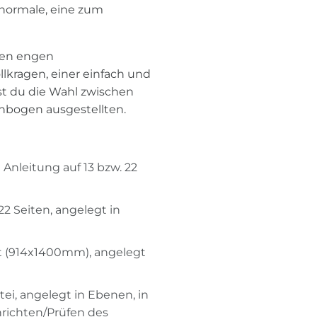
normale, eine zum
inen engen
lkragen, einer einfach und
t du die Wahl zwischen
nbogen ausgestellten.
e Anleitung auf 13 bzw. 22
22 Seiten, angelegt in
at (914x1400mm), angelegt
ei, angelegt in Ebenen, in
nrichten/Prüfen des