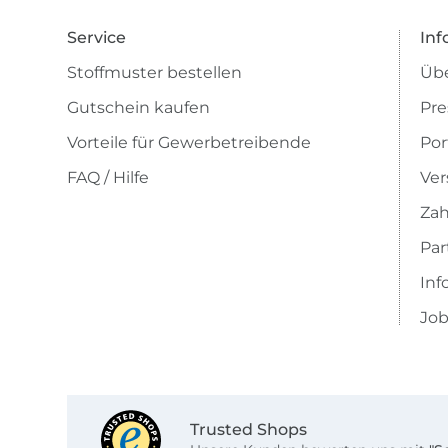
Service
Inf
Stoffmuster bestellen
Übe
Gutschein kaufen
Pre
Vorteile für Gewerbetreibende
Por
FAQ / Hilfe
Ver
Zah
Pa
Inf
Job
Trusted Shops