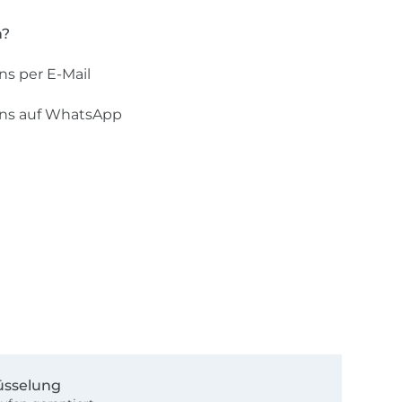
n?
ns per E-Mail
uns auf WhatsApp
üsselung