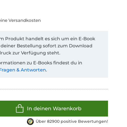
keine Versandkosten
em Produkt handelt es sich um ein E-Book
 deiner Bestellung sofort zum Download
ruck zur Verfügung steht.
ormationen zu E-Books findest du in
Fragen & Antworten
.
In deinen Warenkorb
Über 82900 positive Bewertungen!