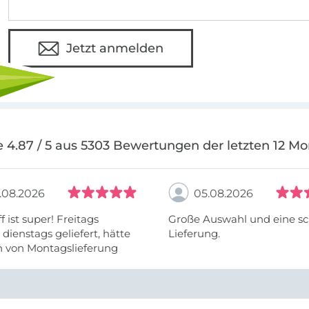
Jetzt anmelden
 4.87 / 5 aus 5303 Bewertungen der letzten 12 M
.08.2026
05.08.2026
f ist super! Freitags
Große Auswahl und eine sc
, dienstags geliefert, hätte
Lieferung.
h von Montagslieferung
t werden können.