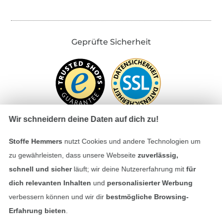
Geprüfte Sicherheit
Wir schneidern deine Daten auf dich zu!
Stoffe Hemmers
nutzt Cookies und andere Technologien um
Bezahlen mit
zu gewährleisten, dass unsere Webseite
zuverlässig,
schnell und sicher
läuft; wir deine Nutzererfahrung mit
für
dich relevanten Inhalten
und
personalisierter Werbung
verbessern können und wir dir
bestmögliche Browsing-
Erfahrung bieten
.