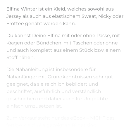
Elfina Winter ist ein Kleid, welches sowohl aus
Jersey als auch aus elastischem Sweat, Nicky oder
Frottee genäht werden kann.
Du kannst Deine Elfina mit oder ohne Passe, mit
Kragen oder Bündchen, mit Taschen oder ohne
und auch komplett aus einem Stück bzw. einem
Stoff nähen.
Die Nähanleitung ist insbesondere für
Nähanfänger mit Grundkenntnissen sehr gut
geeignet, da sie reichlich bebildert und
beschriftet, ausführlich und verständlich
geschrieben und daher auch für Ungeübte
einfach umzusetzen ist.
Zum Verkauf steht nur das eBook – NICHT das
fertige Kleid. Alle gezeigten Bilder sind