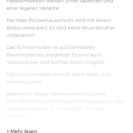
Passformweiten wählen. Einer taillierten und
einer legeren Variante.
Der Hals-/Rückenausschnitt wird mit einem
Beleg versäubert. Es sind keine Brustabnäher
vorgesehen.
Das Schnittmuster ist auf dehnbaren
Baumwolljersey ausgelegt. Es sind auch
Viskosejersey und leichter Strick möglich.
Das Schnittmuster enthält keine Naht- und
Saumzugaben.
Beim Kauf dieses eBooks erhälst Du eine
PDF/Zip-Datei, kein fertiges Kleidungsstück. Das
Schnittmuster ist in A4 und A0 – Format
enthalten.