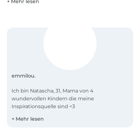
emmilou.
Ich bin Natascha, 31, Mama von 4
wundervollen Kindern die meine
Inspirationsquelle sind <3
... Ich bin "emmilou.". Erstelle für euch kreative
Schnittmuster mit anfängerfreundlichen
Anleitungen!