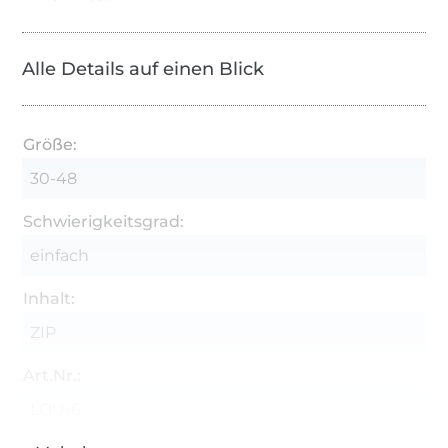
Alle Details auf einen Blick
Größe:
30-48
Schwierigkeitsgrad:
einfach
Inhalt:
ZIP
Art.Nr.:
LOU-6