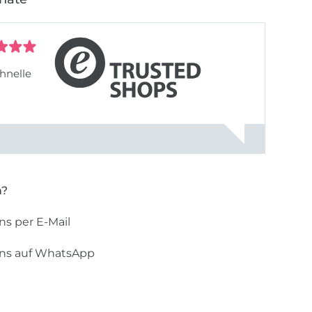
hnelle
n?
ns per E-Mail
uns auf WhatsApp