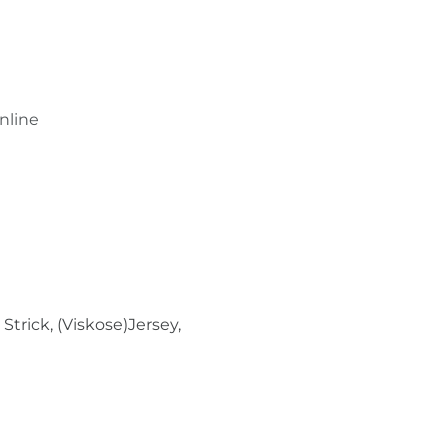
nline
Strick, (Viskose)Jersey,