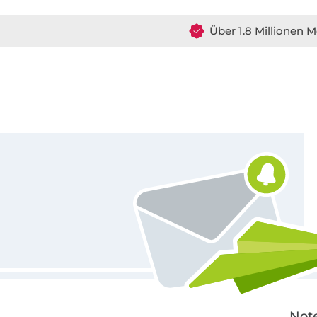
Über 1.8 Millionen M
Für den Stoffe Hemmers Newsletter anmelden
Note