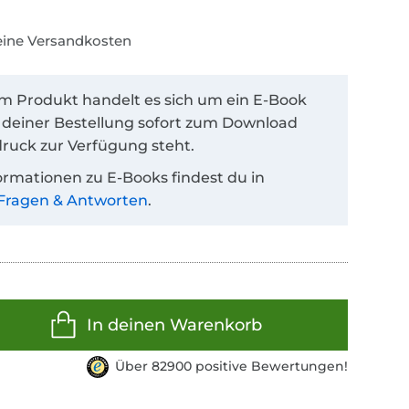
keine Versandkosten
em Produkt handelt es sich um ein E-Book
 deiner Bestellung sofort zum Download
ruck zur Verfügung steht.
ormationen zu E-Books findest du in
Fragen & Antworten
.
In deinen Warenkorb
Über 82900 positive Bewertungen!