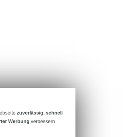
Webseite
zuverlässig, schnell
erter Werbung
verbessern