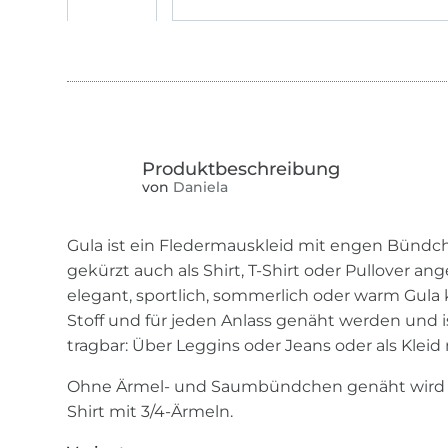
von
Daniela
Gula ist ein Fledermauskleid mit engen Bündc
gekürzt auch als Shirt, T-Shirt oder Pullover a
elegant, sportlich, sommerlich oder warm Gul
Stoff und für jeden Anlass genäht werden und is
tragbar: Über Leggins oder Jeans oder als Kleid
Ohne Ärmel- und Saumbündchen genäht wird G
Shirt mit 3/4-Ärmeln.