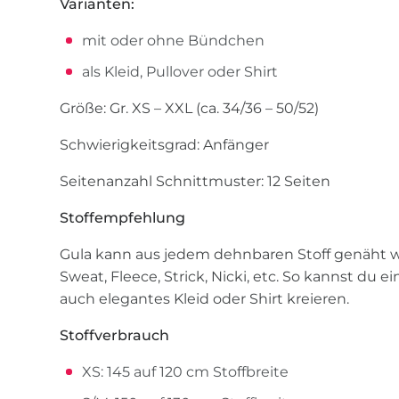
Varianten:
mit oder ohne Bündchen
als Kleid, Pullover oder Shirt
Größe: Gr. XS – XXL (ca. 34/36 – 50/52)
Schwierigkeitsgrad: Anfänger
Seitenanzahl Schnittmuster: 12 Seiten
Stoffempfehlung
Gula kann aus jedem dehnbaren Stoff genäht wer
Sweat, Fleece, Strick, Nicki, etc. So kannst du 
auch elegantes Kleid oder Shirt kreieren.
Stoffverbrauch
XS: 145 auf 120 cm Stoffbreite