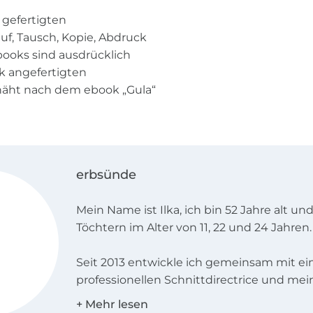
gefertigten
f, Tausch, Kopie, Abdruck
ebooks sind ausdrücklich
k angefertigten
näht nach dem ebook „Gula“
erbsünde
Mein Name ist Ilka, ich bin 52 Jahre alt un
Töchtern im Alter von 11, 22 und 24 Jahren.
Seit 2013 entwickle ich gemeinsam mit ei
professionellen Schnittdirectrice und mei
Mitarbeiterin Katrin Schnittmuster mit F