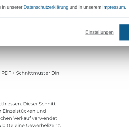
u in unserer
Datenschutzerklärung
und in unserem
Impressum
.
ern
Einstellungen
ittmusters
ls PDF + Schnittmuster Din
thiessen. Dieser Schnitt
on Einzelstücken und
lichen Verkauf verwendet
 bitte eine Gewerbelizenz.