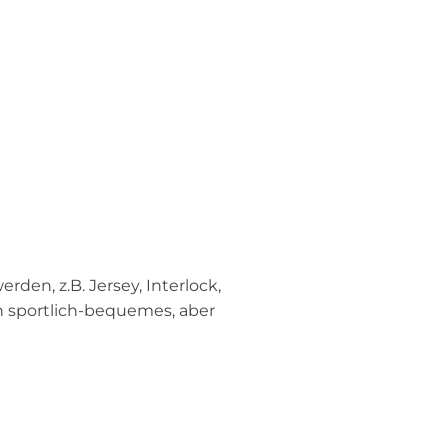
den, z.B. Jersey, Interlock,
ein sportlich-bequemes, aber