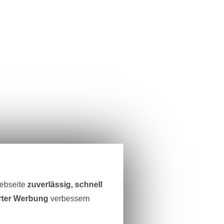
Webseite
zuverlässig, schnell
erter Werbung
verbessern