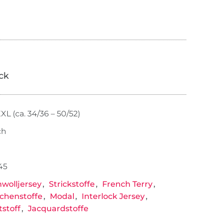
ick
XL (ca. 34/36 – 50/52)
ch
45
wolljersey
Strickstoffe
French Terry
chenstoffe
Modal
Interlock Jersey
stoff
Jacquardstoffe