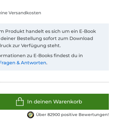
keine Versandkosten
em Produkt handelt es sich um ein E-Book
 deiner Bestellung sofort zum Download
ruck zur Verfügung steht.
ormationen zu E-Books findest du in
Fragen & Antworten
.
In deinen Warenkorb
Über 82900 positive Bewertungen!