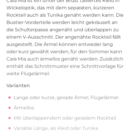
Cara Mia ist ein unter der Brust tailliertes Kleid in
Wickeloptik, das mit dem separaten, kürzeren
Rockteil auch als Tunika genäht werden kann. Die
Bustier-Vorderteile werden leicht gekräuselt an
die Schulterpasse angenäht und überlappen zu
einem V-Ausschnitt. Der angenähte Rockteil fällt
ausgestellt. Die Ärmel können entweder lang
oder kurz gewählt werden, für den Sommer kann
Cara Mia auch ärmellos genäht werden. Zusätzlich
enthält das Schnittmuster eine Schnittvorlage für
weite Flügelärmel.
Varianten
Lange oder kurze, gerade Ärmel, Flügelärmel
Ärmellos
Mit überlappendem oder geradem Rockteil
Variable Länge, als Kleid oder Tunika