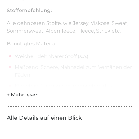
Stoffempfehlung:
Alle dehnbaren Stoffe, wie Jersey, Viskose, Sweat,
Sommersweat, Alpenfleece, Fleece, Strick etc.
Benötigtes Material:
Weicher, dehnbarer Stoff (s.o.)
Maßband, Schere, Nähnadel zum Vernähen der
Fäden
Klebeband zum Zusammenkleben des
Schnittes
Gegebenenfalls Plottermotiv, Applikation oder
Aufnäher zum Verzieren
Alle Details auf einen Blick
Nähmaschine und/oder Overlock
Dateien: