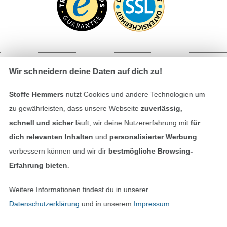
Wir schneidern deine Daten auf dich zu!
Bezahlen mit
Stoffe Hemmers
nutzt Cookies und andere Technologien um
zu gewährleisten, dass unsere Webseite
zuverlässig,
schnell und sicher
läuft; wir deine Nutzererfahrung mit
für
dich relevanten Inhalten
und
personalisierter Werbung
verbessern können und wir dir
bestmögliche Browsing-
Erfahrung bieten
.
Unsere Versandpartner
Weitere Informationen findest du in unserer
Datenschutzerklärung
und in unserem
Impressum
.