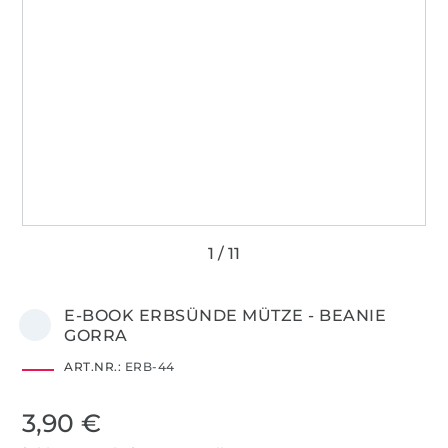
E-BOOK ERBSÜNDE MÜTZE - BEANIE
GORRA
ART.NR.:
ERB-44
3,90 €